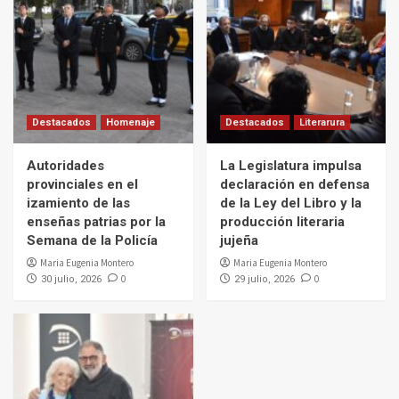
Destacados
Homenaje
Destacados
Literarura
Autoridades
La Legislatura impulsa
provinciales en el
declaración en defensa
izamiento de las
de la Ley del Libro y la
enseñas patrias por la
producción literaria
Semana de la Policía
jujeña
Maria Eugenia Montero
Maria Eugenia Montero
0
0
30 julio, 2026
29 julio, 2026