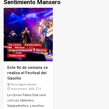
Sentimiento Mansero
De cerca
Destacados
Enlace Actualidad
Música
Tradiciones
Este fin de semana se
realiza el Festival del
Gaucho
Maria Eugenia Montero
0
8 diciembre, 2022
La cita en Palma Sola será
con Los Izkierdos,
Sampedreños, y muchos