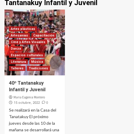
Tantanakuy Infantil y Juvenil
Artes plásticas
Artesanias
Capacitación
Cine y Artes Visuales
Danza
Espacios culturales
Literarura
Música
Talleres
Tradiciones
40º Tantanakuy
Infantil y Juvenil
Maria Eugenia Montero
0
15 octubre, 2022
Se realizará en la Casa del
Tanatakuy El próximo
jueves desde las 10 de la
mañana se desarrollará una