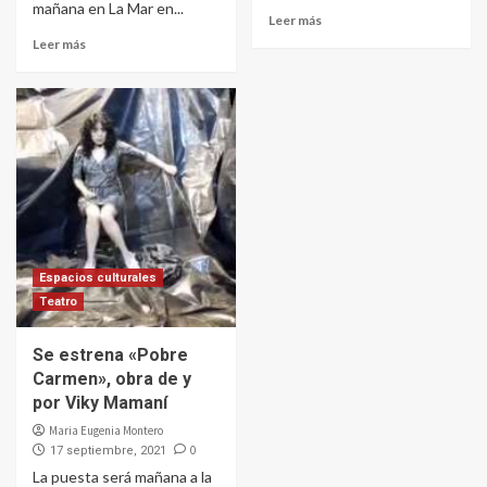
mañana en La Mar en...
Leer más
Leer más
Espacios culturales
Teatro
Se estrena «Pobre
Carmen», obra de y
por Viky Mamaní
Maria Eugenia Montero
0
17 septiembre, 2021
La puesta será mañana a la