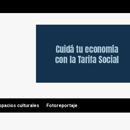
spacios culturales
Fotoreportaje