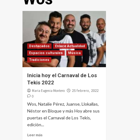
Destacados
Enlace Actualidad
Espacios culturales
Música
Tradiciones
Inicia hoy el Carnaval de Los
Tekis 2022
Maria Eugenia Montero
25 febrero, 2022
0
Wos, Natalie Pérez, Juanse, Llokallas,
Néstor en Bloque y más Hoy abre sus
puertas el Carnaval de Los Tekis,
edición...
Leer más