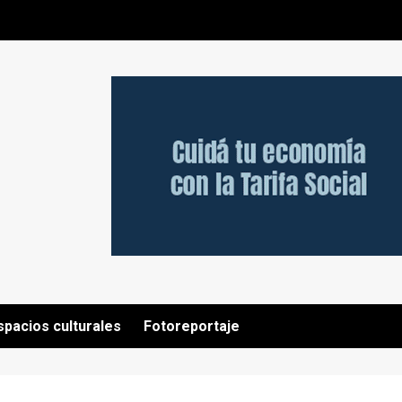
spacios culturales
Fotoreportaje