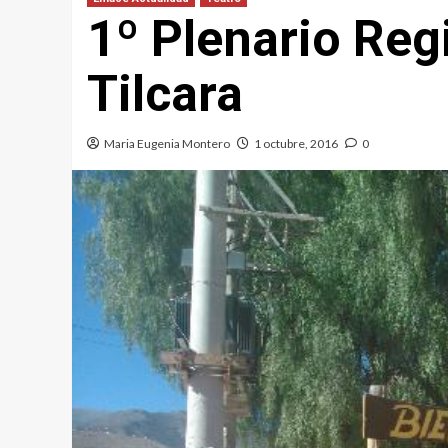
1º Plenario Reg
Tilcara
Maria Eugenia Montero
1 octubre, 2016
0