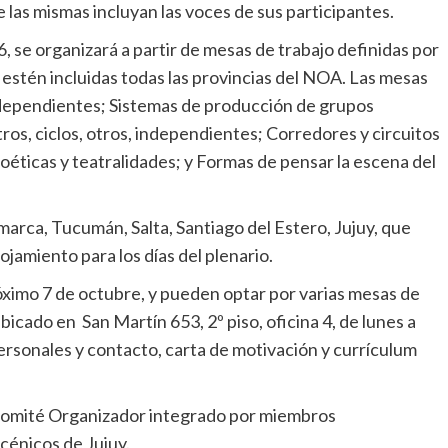
e las mismas incluyan las voces de sus participantes.
, se organizará a partir de mesas de trabajo definidas por
estén incluidas todas las provincias del NOA. Las mesas
independientes; Sistemas de producción de grupos
os, ciclos, otros, independientes; Corredores y circuitos
oéticas y teatralidades; y Formas de pensar la escena del
marca, Tucumán, Salta, Santiago del Estero, Jujuy, que
lojamiento para los días del plenario.
óximo 7 de octubre, y pueden optar por varias mesas de
ubicado en San Martín 653, 2º piso, oficina 4, de lunes a
ersonales y contacto, carta de motivación y currículum
l Comité Organizador integrado por miembros
scénicos de Jujuy.