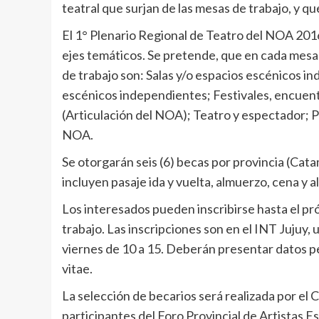
teatral que surjan de las mesas de trabajo, y qu
El 1° Plenario Regional de Teatro del NOA 2016
ejes temáticos. Se pretende, que en cada mesa 
de trabajo son: Salas y/o espacios escénicos 
escénicos independientes; Festivales, encuentr
(Articulación del NOA); Teatro y espectador; P
NOA.
Se otorgarán seis (6) becas por provincia (Cata
incluyen pasaje ida y vuelta, almuerzo, cena y a
Los interesados pueden inscribirse hasta el pr
trabajo. Las inscripciones son en el INT Jujuy, 
viernes de 10 a 15. Deberán presentar datos p
vitae.
La selección de becarios será realizada por e
participantes del Foro Provincial de Artistas E