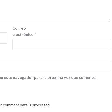
Correo
electrónico
*
en este navegador para la próxima vez que comente.
ur comment data is processed
.