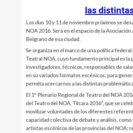
las distinta
Los días 10 y 11 de noviembre próximos se desar
NOA 2016. Será en el espacio de la Asociación 
Belgrano de esa ciudad.
Se organiza en el marco de una política federal
Teatral NOA, cuyo fundamento principal es la pa
investigadores, técnicos, responsables de salas
en su variados formatos escénicos; para gener
permita acercarnos a las distintas problemática
El 1° Plenario Regional de Teatro del NOA 2016
del Teatro del NOA, Tilcara 2016”, que se celeb
movilizar voluntades de los diferentes referent
capacidad colectiva de debate y análisis, como
artistas escénicos de las provincias del NOA; r