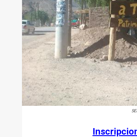
SE
Inscripcio