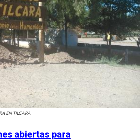
RA EN TILCARA
nes abiertas para