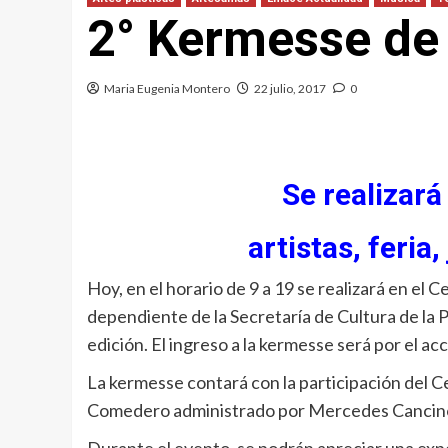
2° Kermesse de
Maria Eugenia Montero
22 julio, 2017
0
Se realizará
artistas, feri
Hoy, en el horario de 9 a 19 se realizará en el
dependiente de la Secretaría de Cultura de la 
edición. El ingreso a la kermesse será por el ac
La kermesse contará con la participación del C
Comedero administrado por Mercedes Cancin