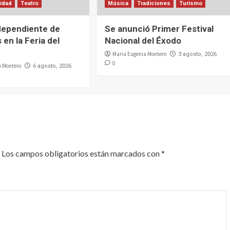
lidad
Teatro
Música
Tradiciones
Turismo
dependiente de
Se anunció Primer Festival
 en la Feria del
Nacional del Éxodo
Maria Eugenia Montero
3 agosto, 2026
0
a Montero
6 agosto, 2026
Los campos obligatorios están marcados con
*