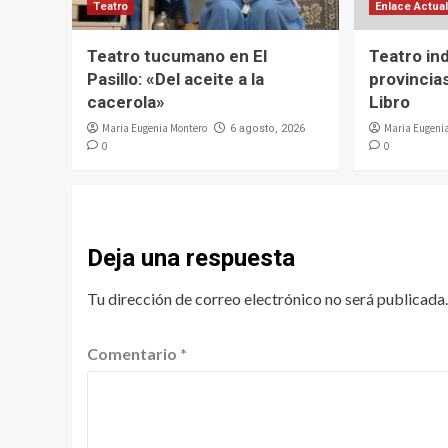
Teatro
Enlace Actua
Teatro tucumano en El
Teatro in
Pasillo: «Del aceite a la
provincias
cacerola»
Libro
Maria Eugenia Montero
Maria Eugeni
6 agosto, 2026
0
0
Deja una respuesta
Tu dirección de correo electrónico no será publicada.
Comentario
*