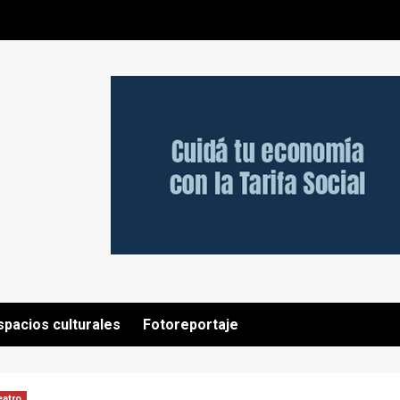
spacios culturales
Fotoreportaje
eatro