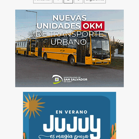
de
entradas