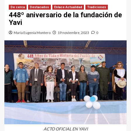
De cerca
Destacados
Enlace Actualidad
Tradiciones
448º aniversario de la fundación de
Yavi
Maria Eugenia Montero
19 noviembre, 2023
0
ACTO OFICIAL EN YAVI