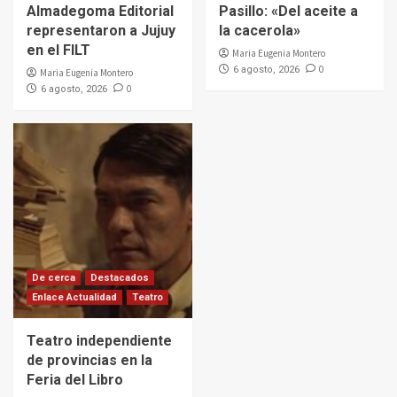
Almadegoma Editorial
Pasillo: «Del aceite a
representaron a Jujuy
la cacerola»
en el FILT
Maria Eugenia Montero
0
6 agosto, 2026
Maria Eugenia Montero
0
6 agosto, 2026
De cerca
Destacados
Enlace Actualidad
Teatro
Teatro independiente
de provincias en la
Feria del Libro