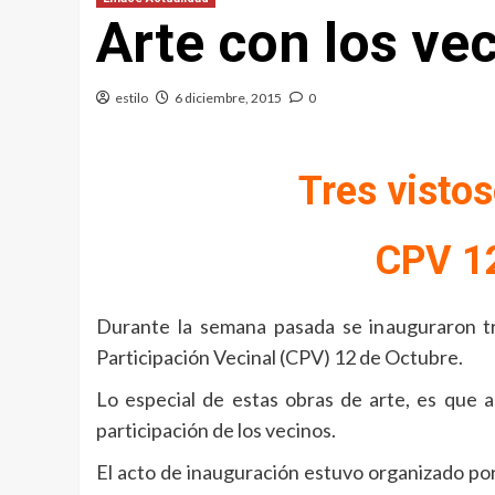
Arte con los ve
estilo
6 diciembre, 2015
0
Tres vistos
CPV 12
Durante la semana pasada se inauguraron tr
Participación Vecinal (CPV) 12 de Octubre.
Lo especial de estas obras de arte, es que a
participación de los vecinos.
El acto de inauguración estuvo organizado por 