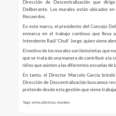
Dirección de Descentralización que dirig
Deliberante. Los murales están ubicados en i
Recuerdos.
En este marco, el presidente del Concejo Del
enmarca en el trabajo continuo que lleva a
Intendente Raúl ‘Chuli’ Jorge, quien viene ale
El motivo de los murales son historietas que n
que se trata de una manera de contribuir a la c
niños que asisten a las diferentes escuelas de
En tanto, el Director Marcelo García brindó
Dirección de Descentralización buscamos revalo
pretende desde esta gestión que viene trabajand
Tags:
artes plásticas
,
murales