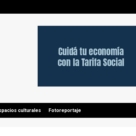
spacios culturales
Fotoreportaje