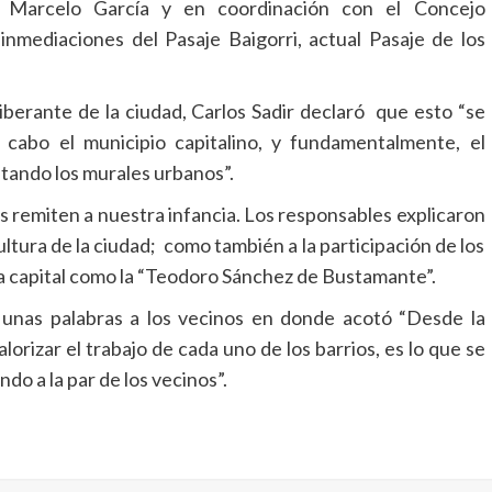
e Marcelo García y en coordinación con el Concejo
nmediaciones del Pasaje Baigorri, actual Pasaje de los
iberante de la ciudad, Carlos Sadir declaró que esto “se
 cabo el municipio capitalino, y fundamentalmente, el
ntando los murales urbanos”.
os remiten a nuestra infancia. Los responsables explicaron
ultura de la ciudad; como también a la participación de los
 la capital como la “Teodoro Sánchez de Bustamante”.
 unas palabras a los vecinos en donde acotó “Desde la
rizar el trabajo de cada uno de los barrios, es lo que se
o a la par de los vecinos”.