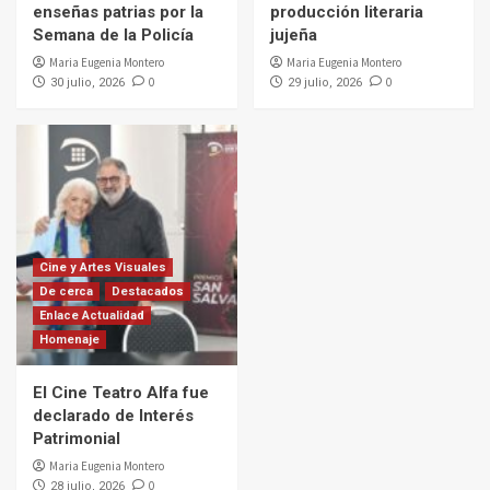
enseñas patrias por la
producción literaria
Semana de la Policía
jujeña
Maria Eugenia Montero
Maria Eugenia Montero
0
0
30 julio, 2026
29 julio, 2026
Cine y Artes Visuales
De cerca
Destacados
Enlace Actualidad
Homenaje
El Cine Teatro Alfa fue
declarado de Interés
Patrimonial
Maria Eugenia Montero
0
28 julio, 2026