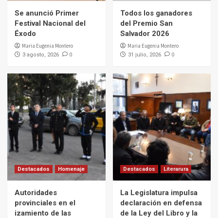
Se anunció Primer
Todos los ganadores
Festival Nacional del
del Premio San
Éxodo
Salvador 2026
Maria Eugenia Montero
Maria Eugenia Montero
0
0
3 agosto, 2026
31 julio, 2026
Destacados
Homenaje
Destacados
Literarura
Autoridades
La Legislatura impulsa
provinciales en el
declaración en defensa
izamiento de las
de la Ley del Libro y la