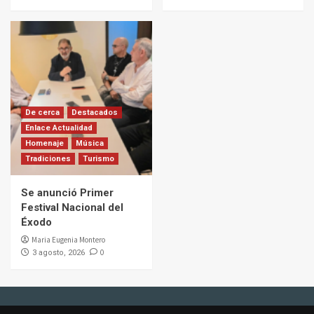
De cerca
Destacados
Enlace Actualidad
Homenaje
Música
Tradiciones
Turismo
Se anunció Primer
Festival Nacional del
Éxodo
Maria Eugenia Montero
0
3 agosto, 2026