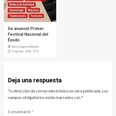
Enlace Actualidad
Homenaje
Música
Tradiciones
Turismo
Se anunció Primer
Festival Nacional del
Éxodo
Maria Eugenia Montero
0
3 agosto, 2026
Deja una respuesta
Tu dirección de correo electrónico no será publicada.
Los
campos obligatorios están marcados con
*
Comentario
*