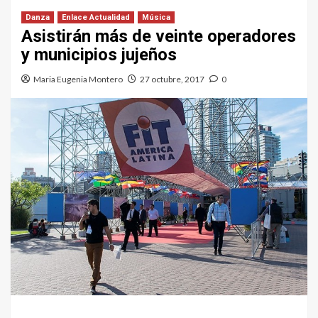
Danza
Enlace Actualidad
Música
Asistirán más de veinte operadores
y municipios jujeños
Maria Eugenia Montero
27 octubre, 2017
0