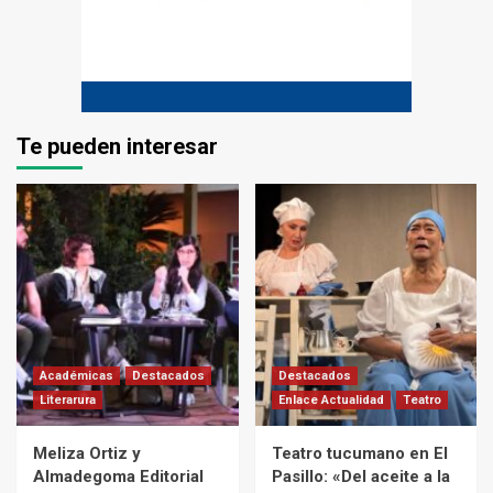
Te pueden interesar
Académicas
Destacados
Destacados
Literarura
Enlace Actualidad
Teatro
Meliza Ortiz y
Teatro tucumano en El
Almadegoma Editorial
Pasillo: «Del aceite a la