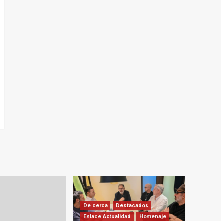
De cerca
Destacados
Enlace Actualidad
Homenaje