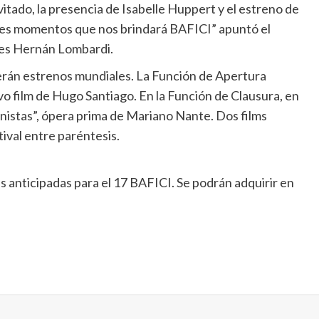
vitado, la presencia de Isabelle Huppert y el estreno de
ndes momentos que nos brindará BAFICI” apuntó el
res Hernán Lombardi.
 serán estrenos mundiales. La Función de Apertura
vo film de Hugo Santiago. En la Función de Clausura, en
ianistas”, ópera prima de Mariano Nante. Dos films
ival entre paréntesis.
as anticipadas para el 17 BAFICI. Se podrán adquirir en