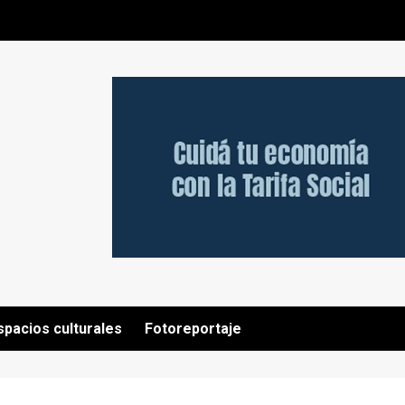
spacios culturales
Fotoreportaje