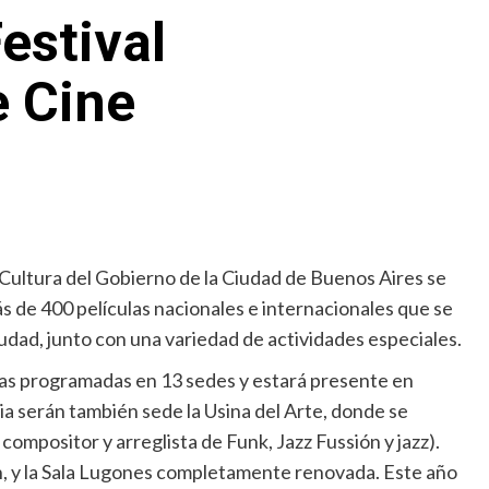
estival
e Cine
 Cultura del Gobierno de la Ciudad de Buenos Aires se
ás de 400 películas nacionales e internacionales que se
iudad, junto con una variedad de actividades especiales.
las programadas en 13 sedes y estará presente en
ia serán también sede la Usina del Arte, donde se
compositor y arreglista de Funk, Jazz Fussión y jazz).
n, y la Sala Lugones completamente renovada. Este año