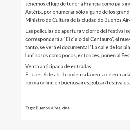
tenemos el lujo de tener a Francia como país in
Astérix, por enumerar sólo alguno de los gra
Ministro de Cultura de la ciudad de Buenos Ai
Las películas de apertura y cierre del festival
corresponderá a “El cielo del Centauro”, el nue
tanto, se verá el documental “La calle de los p
luminosos como pocos, entonces, ponen al Fest
Venta anticipada de entradas
El lunes 6 de abril comienza la venta de entrad
forma online en buenosaires.gob.ar/festivales.
Tags:
Buenos Aires
,
cine