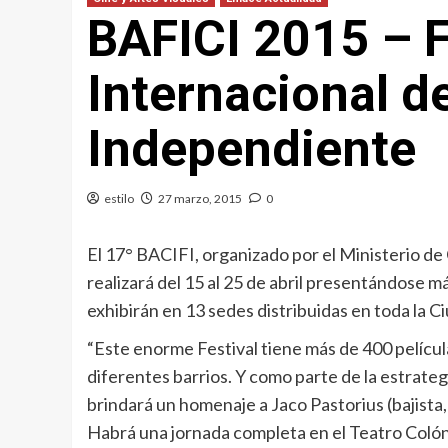
BAFICI 2015 – F
Internacional d
Independiente
estilo
27 marzo, 2015
0
El 17° BACIFI, organizado por el Ministerio de
realizará del 15 al 25 de abril presentándose m
exhibirán en 13 sedes distribuidas en toda la C
“Este enorme Festival tiene más de 400 pelícu
diferentes barrios. Y como parte de la estrateg
brindará un homenaje a Jaco Pastorius (bajista, 
Habrá una jornada completa en el Teatro Coló