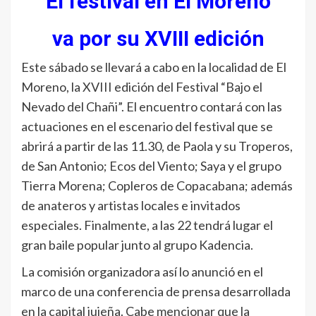
El festival en El Moreno
va por su XVIII edición
Este sábado se llevará a cabo en la localidad de El
Moreno, la XVIII edición del Festival “Bajo el
Nevado del Chañi”. El encuentro contará con las
actuaciones en el escenario del festival que se
abrirá a partir de las 11.30, de Paola y su Troperos,
de San Antonio; Ecos del Viento; Saya y el grupo
Tierra Morena; Copleros de Copacabana; además
de anateros y artistas locales e invitados
especiales. Finalmente, a las 22 tendrá lugar el
gran baile popular junto al grupo Kadencia.
La comisión organizadora así lo anunció en el
marco de una conferencia de prensa desarrollada
en la capital jujeña. Cabe mencionar que la