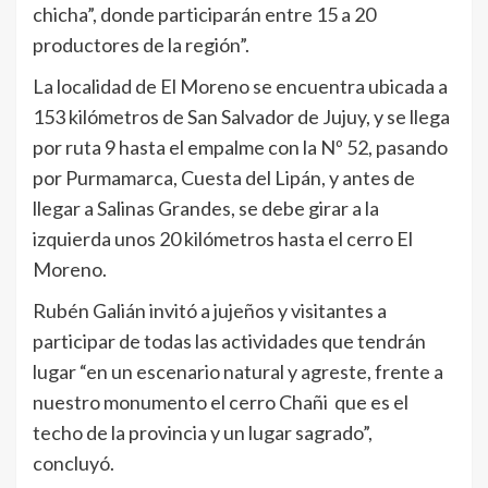
chicha”, donde participarán entre 15 a 20
productores de la región”.
La localidad de El Moreno se encuentra ubicada a
153 kilómetros de San Salvador de Jujuy, y se llega
por ruta 9 hasta el empalme con la Nº 52, pasando
por Purmamarca, Cuesta del Lipán, y antes de
llegar a Salinas Grandes, se debe girar a la
izquierda unos 20 kilómetros hasta el cerro El
Moreno.
Rubén Galián invitó a jujeños y visitantes a
participar de todas las actividades que tendrán
lugar “en un escenario natural y agreste, frente a
nuestro monumento el cerro Chañi que es el
techo de la provincia y un lugar sagrado”,
concluyó.