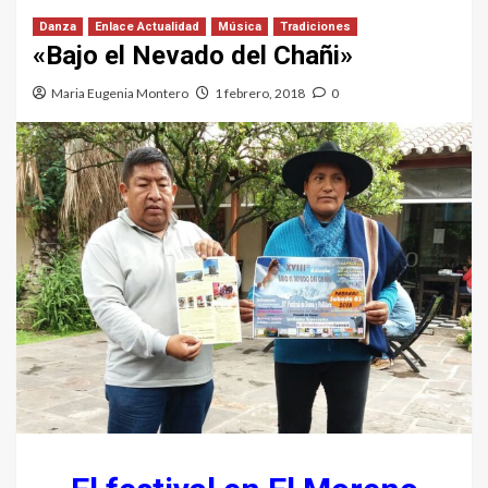
Danza
Enlace Actualidad
Música
Tradiciones
«Bajo el Nevado del Chañi»
Maria Eugenia Montero
1 febrero, 2018
0