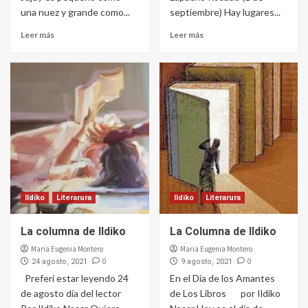
una nuez y grande como...
septiembre) Hay lugares...
Leer más
Leer más
Ildiko
Literarura
Ildiko
Literarura
La columna de Ildiko
La Columna de Ildiko
Maria Eugenia Montero
Maria Eugenia Montero
0
0
24 agosto, 2021
9 agosto, 2021
Preferí estar leyendo 24
En el Día de los Amantes
de agosto día del lector
de Los Libros por Ildiko