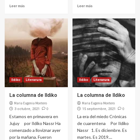
Leer más
Leer más
Ildiko
Literarura
Ildiko
Literarura
La columna de Ildiko
La columna de Ildiko
Maria Eugenia Montero
Maria Eugenia Montero
0
0
3 octubre, 2021
15 septiembre, 2021
Estamos en primavera en
La era del miedo Crónicas
Jujuy por Ildiko Nassr Ha
de cuarentena Por Ildiko
comenzado a lloviznar ayer
Nassr 1. Es diciembre. Es
por la mañana. Fueron
martes. Es 2019....