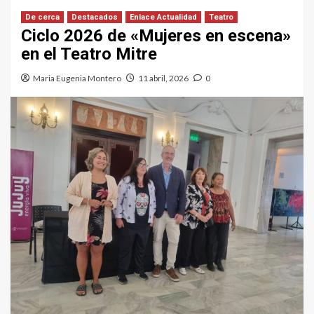
De cerca
Destacados
Enlace Actualidad
Teatro
Ciclo 2026 de «Mujeres en escena»
en el Teatro Mitre
Maria Eugenia Montero
11 abril, 2026
0