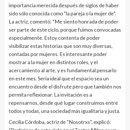
importancia merecida después de siglos de haber
sido sólo conocida como “la pareja o la mujer de”.
La actriz, comentó: “Me siento honrada de poder
ser parte de este ciclo, porque fuimos convocadas
especialmente. Estoy contenta de poder
visibilizar estas historias que son muy diversas,
contadas por mujeres. Es interesante poder
mostrar a la mujer en distintos roles, y el
acercamiento al arte, y es fundamental pensarlo
en este mes. Sería ideal que el espacio sea un
encuentro desde el disfrute pero que también nos
permita reflexionar. La invitación es a
repensarnos, desde qué lugar construimos entre
todos y todas, una sociedad más igualitaria y justa.
Cecilia Córdoba, actriz de “Nosotrxs”, explicó:
“Participar de este ciclo en el Teatro Mitre es un