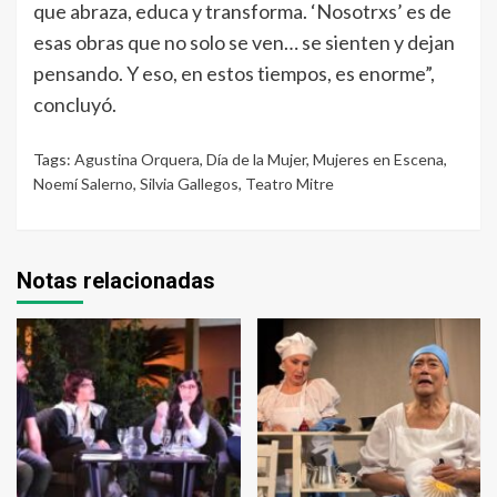
que abraza, educa y transforma. ‘Nosotrxs’ es de
esas obras que no solo se ven… se sienten y dejan
pensando. Y eso, en estos tiempos, es enorme”,
concluyó.
Tags:
Agustina Orquera
,
Día de la Mujer
,
Mujeres en Escena
,
Noemí Salerno
,
Silvia Gallegos
,
Teatro Mitre
Notas relacionadas