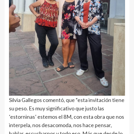
Silvia Gallegos comentó, que “esta invitación tiene
su peso. Es muy significativo que justo las
‘estorninas’ estemos el 8M, con esta obra que nos
interpela, nos desacomoda, nos hace pensar,
hablar, escucharnos y todo eso. Más que desde lo