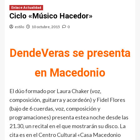
Enlace Actualidad
Ciclo «Músico Hacedor»
estilo
10 octubre, 2015
0
DendeVeras se presenta
en Macedonio
El dúo formado por Laura Chaker (voz,
composición, guitarra y acordeón) y Fidel Flores
(bajo de 6 cuerdas, voz, composición y
programaciones) presenta estea noche desde las
21.30, un recital en el que mostrarán su disco. La
cita es en el Centro Cultural «Casa Macedonio