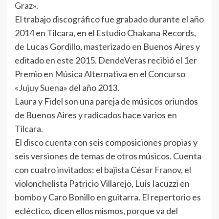
Graz».
El trabajo discográfico fue grabado durante el año
2014 en Tilcara, en el Estudio Chakana Records,
de Lucas Gordillo, masterizado en Buenos Aires y
editado en este 2015. DendeVeras recibió el 1er
Premio en Música Alternativa en el Concurso
«Jujuy Suena» del año 2013.
Laura y Fidel son una pareja de músicos oriundos
de Buenos Aires y radicados hace varios en
Tilcara.
El disco cuenta con seis composiciones propias y
seis versiones de temas de otros músicos. Cuenta
con cuatro invitados: el bajista César Franov, el
violonchelista Patricio Villarejo, Luis Iacuzzi en
bombo y Caro Bonillo en guitarra. El repertorio es
ecléctico, dicen ellos mismos, porque va del