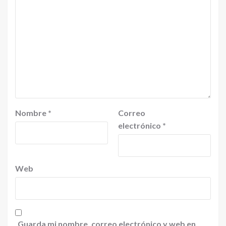
Nombre
*
Correo
electrónico
*
Web
Guarda mi nombre, correo electrónico y web en