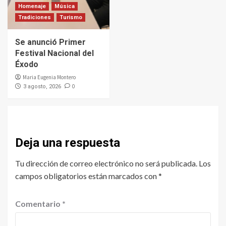
Homenaje
Música
Tradiciones
Turismo
Se anunció Primer
Festival Nacional del
Éxodo
Maria Eugenia Montero
0
3 agosto, 2026
Deja una respuesta
Tu dirección de correo electrónico no será publicada.
Los
campos obligatorios están marcados con
*
Comentario
*