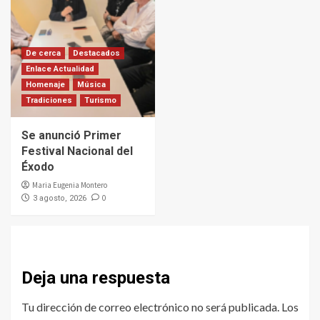
De cerca
Destacados
Enlace Actualidad
Homenaje
Música
Tradiciones
Turismo
Se anunció Primer
Festival Nacional del
Éxodo
Maria Eugenia Montero
0
3 agosto, 2026
Deja una respuesta
Tu dirección de correo electrónico no será publicada.
Los