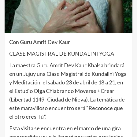
Con Guru Amrit Dev Kaur
CLASE MAGISTRAL DE KUNDALINI YOGA
La maestra Guru Amrit Dev Kaur Khalsa brindará
en un Jujuy una Clase Magistral de Kundalini Yoga
y Meditación, el sábado 23 de abril de 18 a 21, en
el Estudio Olga Chiabrando Moverse +Crear
(Libertad 1149- Ciudad de Nieva). La temática de
este maravilloso encuentro será “Reconoce que
el otro eres Tú”.
Esta visita se encuentra en el marco de una gira
emprendida y que la llevará por varias provincias