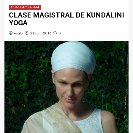
Enlace Actualidad
CLASE MAGISTRAL DE KUNDALINI
YOGA
estilo
11 abril, 2016
0