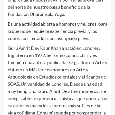
del norte de nuestro país a beneficio de la
Fundación Dharamsala Yoga.
Es una actividad abierta a hombres y mujeres, para
la que no se requiere experiencia previa, y los
cupos son limitados con inscripción previa
Guru Amrit Dev Kaur Khalsa nació en Londres,
Inglaterra en 1972. Se formó como actriz y es
también una autora publicada. Se graduó en Arte y
obtuvo un Máster con honores en Arte y
Arqueología en Estudios orientales y africanos de
SOAS, Universidad de Londres. Desde una edad
muy temprana, Guru Amrit Dev tuvo numerosas e
inexplicables experiencias místicas que orientaron
su atención hacia los aspectos más sutiles de la
vida cotidiana. En su búsqueda por comprender la