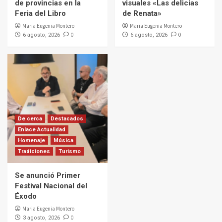
de provincias en la
visuales «Las delicias
Feria del Libro
de Renata»
Maria Eugenia Montero
Maria Eugenia Montero
0
0
6 agosto, 2026
6 agosto, 2026
De cerca
Destacados
Enlace Actualidad
Homenaje
Música
Tradiciones
Turismo
Se anunció Primer
Festival Nacional del
Éxodo
Maria Eugenia Montero
0
3 agosto, 2026