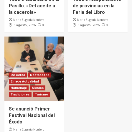
Pasillo: «Del aceite a
de provincias en la
la cacerola»
Feria del Libro
Maria Eugenia Montero
Maria Eugenia Montero
0
0
6 agosto, 2026
6 agosto, 2026
De cerca
Destacados
Enlace Actualidad
Homenaje
Música
Tradiciones
Turismo
Se anunció Primer
Festival Nacional del
Éxodo
Maria Eugenia Montero