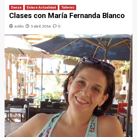
Danza
Enlace Actualidad
Talleres
Clases con María Fernanda Blanco
estilo
5 abril, 2016
0