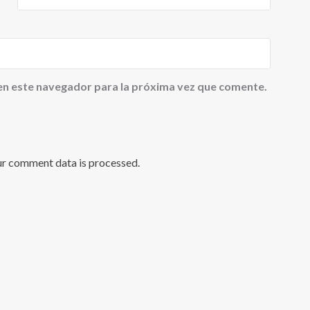
en este navegador para la próxima vez que comente.
ur comment data is processed
.