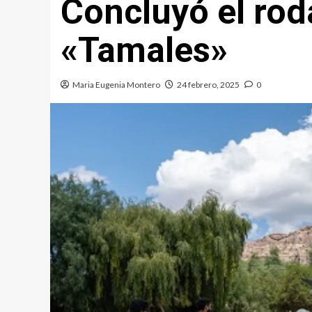
Concluyó el roda
«Tamales»
Maria Eugenia Montero
24 febrero, 2025
0