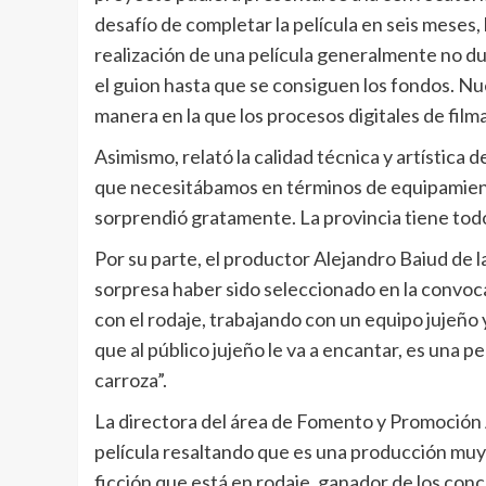
desafío de completar la película en seis meses, 
realización de una película generalmente no d
el guion hasta que se consiguen los fondos. Nu
manera en la que los procesos digitales de fil
Asimismo, relató la calidad técnica y artística 
que necesitábamos en términos de equipamiento
sorprendió gratamente. La provincia tiene todo
Por su parte, el productor Alejandro Baiud de 
sorpresa haber sido seleccionado en la convoc
con el rodaje, trabajando con un equipo jujeñ
que al público jujeño le va a encantar, es una 
carroza”.
La directora del área de Fomento y Promoción 
película resaltando que es una producción muy
ficción que está en rodaje, ganador de los con