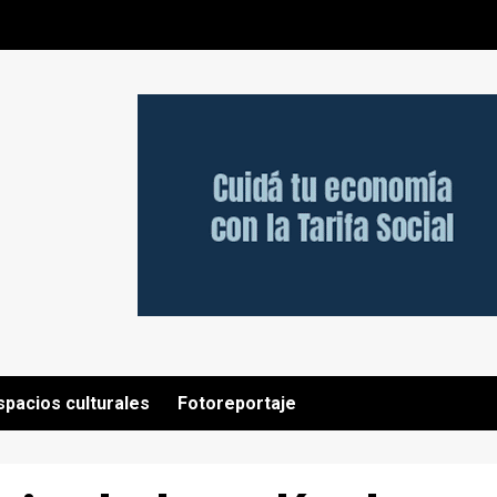
spacios culturales
Fotoreportaje