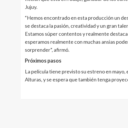
Jujuy.
“Hemos encontrado en esta producción un desa
se destaca la pasión, creatividad y un gran tal
Estamos súper contentos y realmente destaca
esperamos realmente con muchas ansias poder v
sorprender”, afirmó.
Próximos pasos
La película tiene previsto su estreno en mayo, e
Alturas, y se espera que también tenga proyec