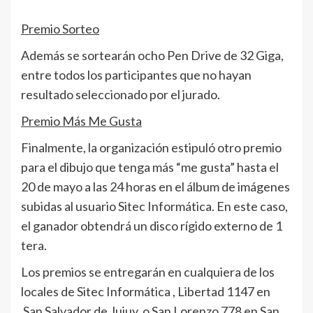
Premio Sorteo
Además se sortearán ocho Pen Drive de 32 Giga,
entre todos los participantes que no hayan
resultado seleccionado por el jurado.
Premio Más Me Gusta
Finalmente, la organización estipuló otro premio
para el dibujo que tenga más “me gusta” hasta el
20 de mayo a las 24 horas en el álbum de imágenes
subidas al usuario Sitec Informática. En este caso,
el ganador obtendrá un disco rígido externo de 1
tera.
Los premios se entregarán en cualquiera de los
locales de Sitec Informática , Libertad 1147 en
San Salvador de Jujuy, o San Lorenzo 778 en San