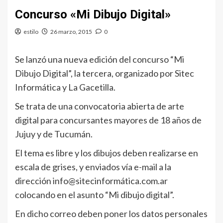
Concurso «Mi Dibujo Digital»
estilo
26 marzo, 2015
0
Se lanzó una nueva edición del concurso “Mi
Dibujo Digital”, la tercera, organizado por Sitec
Informática y La Gacetilla.
Se trata de una convocatoria abierta de arte
digital para concursantes mayores de 18 años de
Jujuy y de Tucumán.
El tema es libre y los dibujos deben realizarse en
escala de grises, y enviados vía e-mail a la
dirección info@sitecinformática.com.ar
colocando en el asunto “Mi dibujo digital”.
En dicho correo deben poner los datos personales