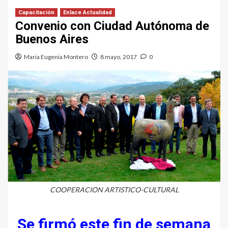
Capacitación
Enlace Actualidad
Convenio con Ciudad Autónoma de
Buenos Aires
Maria Eugenia Montero
8 mayo, 2017
0
COOPERACION ARTISTICO-CULTURAL
Se firmó este fin de semana