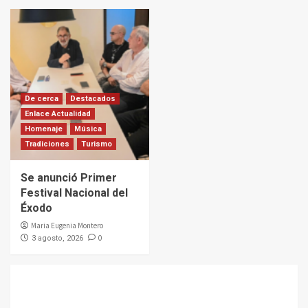
De cerca
Destacados
Enlace Actualidad
Homenaje
Música
Tradiciones
Turismo
Se anunció Primer
Festival Nacional del
Éxodo
Maria Eugenia Montero
0
3 agosto, 2026