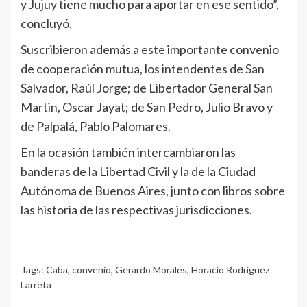
y Jujuy tiene mucho para aportar en ese sentido”,
concluyó.
Suscribieron además a este importante convenio
de cooperación mutua, los intendentes de San
Salvador, Raúl Jorge; de Libertador General San
Martin, Oscar Jayat; de San Pedro, Julio Bravo y
de Palpalá, Pablo Palomares.
En la ocasión también intercambiaron las
banderas de la Libertad Civil y la de la Ciudad
Autónoma de Buenos Aires, junto con libros sobre
las historia de las respectivas jurisdicciones.
Tags:
Caba
,
convenio
,
Gerardo Morales
,
Horacio Rodríguez
Larreta