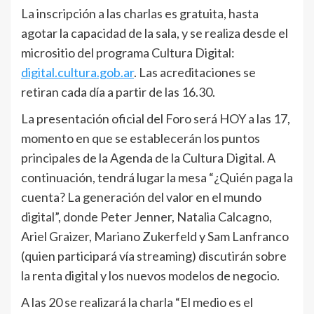
La inscripción a las charlas es gratuita, hasta
agotar la capacidad de la sala, y se realiza desde el
micrositio del programa Cultura Digital:
digital.cultura.gob.ar
. Las acreditaciones se
retiran cada día a partir de las 16.30.
La presentación oficial del Foro será HOY a las 17,
momento en que se establecerán los puntos
principales de la Agenda de la Cultura Digital. A
continuación, tendrá lugar la mesa “¿Quién paga la
cuenta? La generación del valor en el mundo
digital”, donde Peter Jenner, Natalia Calcagno,
Ariel Graizer, Mariano Zukerfeld y Sam Lanfranco
(quien participará vía streaming) discutirán sobre
la renta digital y los nuevos modelos de negocio.
A las 20 se realizará la charla “El medio es el