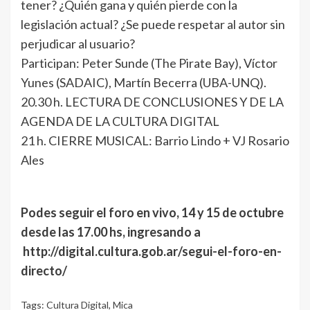
tener? ¿Quién gana y quién pierde con la
legislación actual? ¿Se puede respetar al autor sin
perjudicar al usuario?
Participan: Peter Sunde (The Pirate Bay), Víctor
Yunes (SADAIC), Martín Becerra (UBA-UNQ).
20.30 h. LECTURA DE CONCLUSIONES Y DE LA
AGENDA DE LA CULTURA DIGITAL
21 h. CIERRE MUSICAL: Barrio Lindo + VJ Rosario
Ales
Podes seguir el foro en vivo, 14 y 15 de octubre
desde las 17.00 hs, ingresando a
http://digital.cultura.gob.ar/segui-el-foro-en-
directo/
Tags:
Cultura Digital
,
Mica