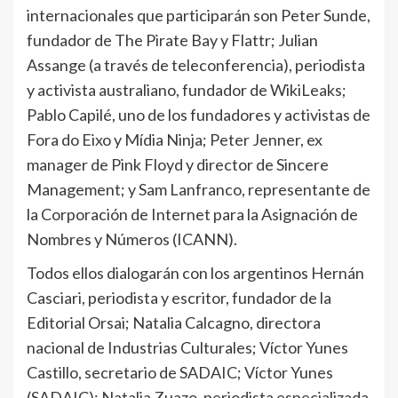
internacionales que participarán son Peter Sunde,
fundador de The Pirate Bay y Flattr; Julian
Assange (a través de teleconferencia), periodista
y activista australiano, fundador de WikiLeaks;
Pablo Capilé, uno de los fundadores y activistas de
Fora do Eixo y Mídia Ninja; Peter Jenner, ex
manager de Pink Floyd y director de Sincere
Management; y Sam Lanfranco, representante de
la Corporación de Internet para la Asignación de
Nombres y Números (ICANN).
Todos ellos dialogarán con los argentinos Hernán
Casciari, periodista y escritor, fundador de la
Editorial Orsai; Natalia Calcagno, directora
nacional de Industrias Culturales; Víctor Yunes
Castillo, secretario de SADAIC; Víctor Yunes
(SADAIC); Natalia Zuazo, periodista especializada