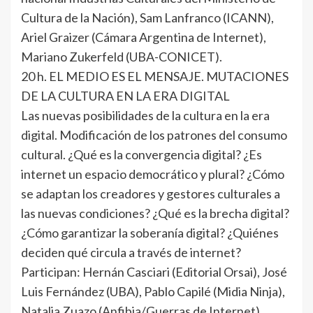
Cultura de la Nación), Sam Lanfranco (ICANN),
Ariel Graizer (Cámara Argentina de Internet),
Mariano Zukerfeld (UBA-CONICET).
20 h. EL MEDIO ES EL MENSAJE. MUTACIONES
DE LA CULTURA EN LA ERA DIGITAL
Las nuevas posibilidades de la cultura en la era
digital. Modificación de los patrones del consumo
cultural. ¿Qué es la convergencia digital? ¿Es
internet un espacio democrático y plural? ¿Cómo
se adaptan los creadores y gestores culturales a
las nuevas condiciones? ¿Qué es la brecha digital?
¿Cómo garantizar la soberanía digital? ¿Quiénes
deciden qué circula a través de internet?
Participan: Hernán Casciari (Editorial Orsai), José
Luis Fernández (UBA), Pablo Capilé (Midia Ninja),
Natalia Zuazo (Anfibia/Guerras de Internet).