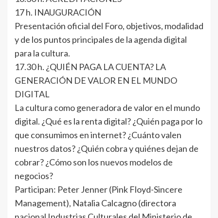
17 h. INAUGURACIÓN
Presentación oficial del Foro, objetivos, modalidad
y de los puntos principales de la agenda digital
para la cultura.
17.30 h. ¿QUIÉN PAGA LA CUENTA? LA
GENERACIÓN DE VALOR EN EL MUNDO
DIGITAL
La cultura como generadora de valor en el mundo
digital. ¿Qué es la renta digital? ¿Quién paga por lo
que consumimos en internet? ¿Cuánto valen
nuestros datos? ¿Quién cobra y quiénes dejan de
cobrar? ¿Cómo son los nuevos modelos de
negocios?
Participan: Peter Jenner (Pink Floyd-Sincere
Management), Natalia Calcagno (directora
nacional Industrias Culturales del Ministerio de