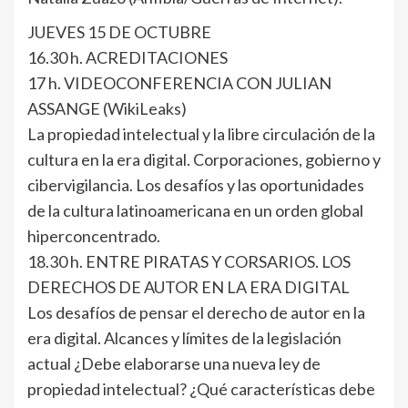
JUEVES 15 DE OCTUBRE
16.30 h. ACREDITACIONES
17 h. VIDEOCONFERENCIA CON JULIAN
ASSANGE (WikiLeaks)
La propiedad intelectual y la libre circulación de la
cultura en la era digital. Corporaciones, gobierno y
cibervigilancia. Los desafíos y las oportunidades
de la cultura latinoamericana en un orden global
hiperconcentrado.
18.30 h. ENTRE PIRATAS Y CORSARIOS. LOS
DERECHOS DE AUTOR EN LA ERA DIGITAL
Los desafíos de pensar el derecho de autor en la
era digital. Alcances y límites de la legislación
actual ¿Debe elaborarse una nueva ley de
propiedad intelectual? ¿Qué características debe