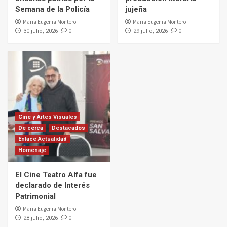
Semana de la Policía
jujeña
Maria Eugenia Montero
Maria Eugenia Montero
0
0
30 julio, 2026
29 julio, 2026
Cine y Artes Visuales
De cerca
Destacados
Enlace Actualidad
Homenaje
El Cine Teatro Alfa fue
declarado de Interés
Patrimonial
Maria Eugenia Montero
0
28 julio, 2026