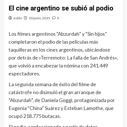
El cine argentino se subió al podio
estilo
10 junio, 2015
0
Los filmes argentinos “Abzurdah” y “Sin hijos”
completaron el podio de las películas más
taquilleras en los cines argentinos, ubicándose
por detrás de «Terremoto: La falla de San Andrés»,
que volvió a encabezar la nómina con 241.449
espectadores.
La segunda semana de éxito del filme de
catástrofe no disimuló el gran arranque de
“Abzurdah”, de Daniela Goggi, protagonizada por
Eugenia “China” Suárez y Esteban Lamothe, que
ocupó 218.775 butacas.
El podio, confeccionado a partir de datos