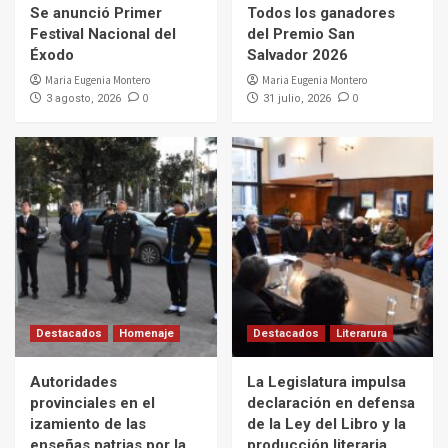
Se anunció Primer
Todos los ganadores
Festival Nacional del
del Premio San
Éxodo
Salvador 2026
Maria Eugenia Montero
Maria Eugenia Montero
0
0
3 agosto, 2026
31 julio, 2026
Destacados
Homenaje
Destacados
Literarura
Autoridades
La Legislatura impulsa
provinciales en el
declaración en defensa
izamiento de las
de la Ley del Libro y la
enseñas patrias por la
producción literaria