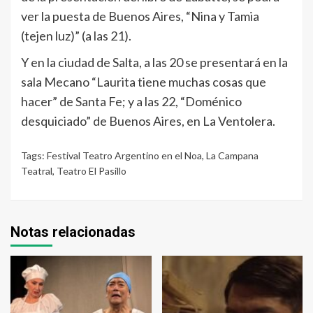
ver la puesta de Buenos Aires, “Nina y Tamia
(tejen luz)” (a las 21).
Y en la ciudad de Salta, a las 20 se presentará en la
sala Mecano “Laurita tiene muchas cosas que
hacer” de Santa Fe; y a las 22, “Doménico
desquiciado” de Buenos Aires, en La Ventolera.
Tags:
Festival Teatro Argentino en el Noa
,
La Campana
Teatral
,
Teatro El Pasillo
Notas relacionadas