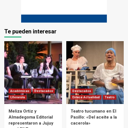
Te pueden interesar
Académicas
Destacados
Destacados
Literarura
Enlace Actualidad
Teatro
Meliza Ortiz y
Teatro tucumano en El
Almadegoma Editorial
Pasillo: «Del aceite a la
representaron a Jujuy
cacerola»