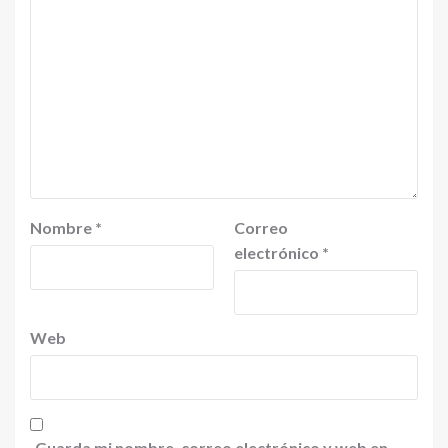
Nombre
*
Correo
electrónico
*
Web
Guarda mi nombre, correo electrónico y web en