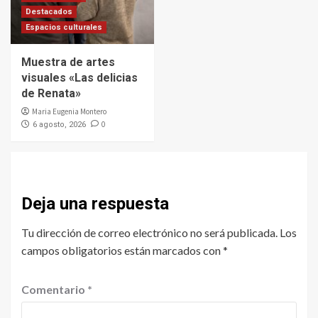
Destacados
Espacios culturales
Muestra de artes
visuales «Las delicias
de Renata»
Maria Eugenia Montero
0
6 agosto, 2026
Deja una respuesta
Tu dirección de correo electrónico no será publicada.
Los
campos obligatorios están marcados con
*
Comentario
*