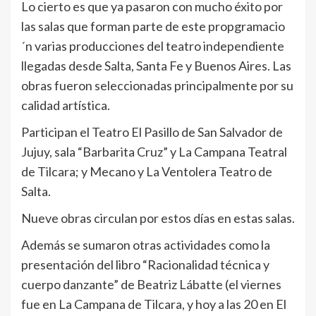
Lo cierto es que ya pasaron con mucho éxito por
las salas que forman parte de este propgramacio
´n varias producciones del teatro independiente
llegadas desde Salta, Santa Fe y Buenos Aires. Las
obras fueron seleccionadas principalmente por su
calidad artística.
Participan el Teatro El Pasillo de San Salvador de
Jujuy, sala “Barbarita Cruz” y La Campana Teatral
de Tilcara; y Mecano y La Ventolera Teatro de
Salta.
Nueve obras circulan por estos días en estas salas.
Además se sumaron otras actividades como la
presentación del libro “Racionalidad técnica y
cuerpo danzante” de Beatriz Lábatte (el viernes
fue en La Campana de Tilcara, y hoy a las 20 en El