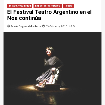
Enlace Actualidad
Espacios culturales
Teatro
El Festival Teatro Argentino en el
Noa continúa
Maria Eugenia Montero
24 febrero, 2018
0