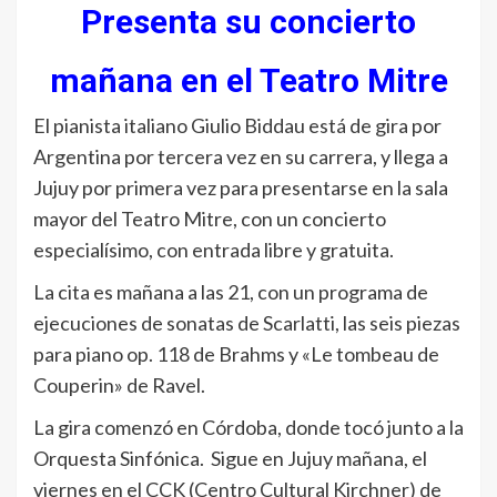
Presenta su concierto
mañana en el Teatro Mitre
El pianista italiano Giulio Biddau está de gira por
Argentina por tercera vez en su carrera, y llega a
Jujuy por primera vez para presentarse en la sala
mayor del Teatro Mitre, con un concierto
especialísimo, con entrada libre y gratuita.
La cita es mañana a las 21, con un programa de
ejecuciones de sonatas de Scarlatti, las seis piezas
para piano op. 118 de Brahms y «Le tombeau de
Couperin» de Ravel.
La gira comenzó en Córdoba, donde tocó junto a la
Orquesta Sinfónica. Sigue en Jujuy mañana, el
viernes en el CCK (Centro Cultural Kirchner) de