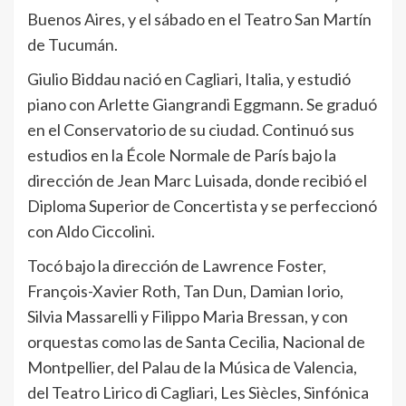
Buenos Aires, y el sábado en el Teatro San Martín
de Tucumán.
Giulio Biddau nació en Cagliari, Italia, y estudió
piano con Arlette Giangrandi Eggmann. Se graduó
en el Conservatorio de su ciudad. Continuó sus
estudios en la École Normale de París bajo la
dirección de Jean Marc Luisada, donde recibió el
Diploma Superior de Concertista y se perfeccionó
con Aldo Ciccolini.
Tocó bajo la dirección de Lawrence Foster,
François-Xavier Roth, Tan Dun, Damian Iorio,
Silvia Massarelli y Filippo Maria Bressan, y con
orquestas como las de Santa Cecilia, Nacional de
Montpellier, del Palau de la Música de Valencia,
del Teatro Lirico di Cagliari, Les Siècles, Sinfónica