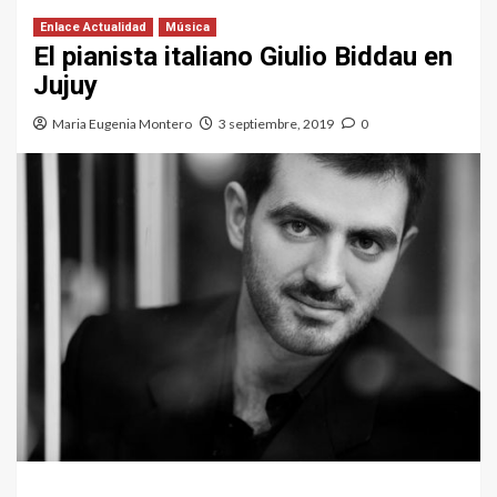
Enlace Actualidad
Música
El pianista italiano Giulio Biddau en
Jujuy
Maria Eugenia Montero
3 septiembre, 2019
0