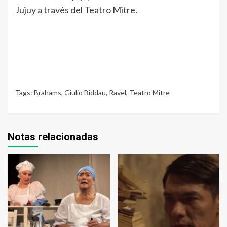
Jujuy a través del Teatro Mitre.
Tags:
Brahams
,
Giulio Biddau
,
Ravel
,
Teatro Mitre
Notas relacionadas