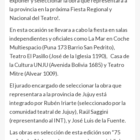
exponer y seleccionar la obra que representara a
la provincia en la próxima Fiesta Regional y
Nacional del Teatro!.
En esta ocasión se llevara a cabo la fiesta en salas
independientes y oficiales como La Mar en Coche
Multiespacio (Puna 173 Barrio San Pedrito),
Teatro El Pasillo (José de la Iglesia 1190), Casa de
la Cultura UNJU (Avenida Bolivia 1685) y Teatro
Mitre (Alvear 1009).
El jurado encargado de seleccionar la obra que
representara a la provincia de Jujuy está
integrado por Rubén Iriarte (seleccionado por la
comunidad teatral de Jujuy), Raúl Saggini
(representando al INT), y José Luis de la Fuente.
Las obras en selección de esta edición son “75