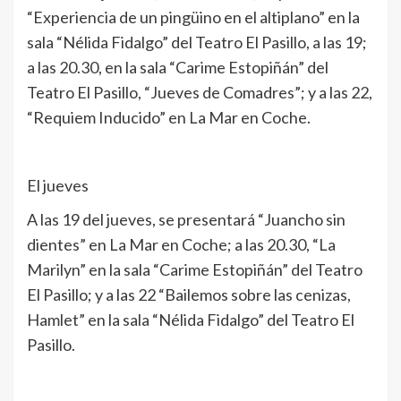
“Experiencia de un pingüino en el altiplano” en la
sala “Nélida Fidalgo” del Teatro El Pasillo, a las 19;
a las 20.30, en la sala “Carime Estopiñán” del
Teatro El Pasillo, “Jueves de Comadres”; y a las 22,
“Requiem Inducido” en La Mar en Coche.
El jueves
A las 19 del jueves, se presentará “Juancho sin
dientes” en La Mar en Coche; a las 20.30, “La
Marilyn” en la sala “Carime Estopiñán” del Teatro
El Pasillo; y a las 22 “Bailemos sobre las cenizas,
Hamlet” en la sala “Nélida Fidalgo” del Teatro El
Pasillo.