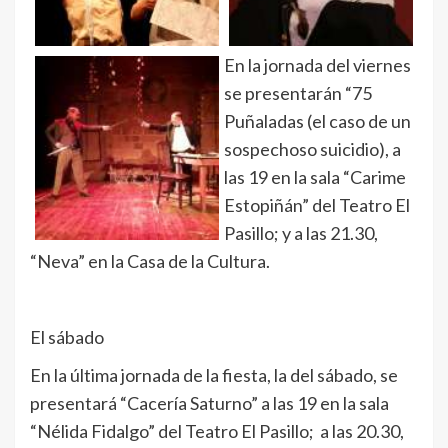
En la jornada del viernes
se presentarán “75
Puñaladas (el caso de un
sospechoso suicidio), a
las 19 en la sala “Carime
Estopiñán” del Teatro El
Pasillo; y a las 21.30,
“Neva” en la Casa de la Cultura.
El sábado
En la última jornada de la fiesta, la del sábado, se
presentará “Cacería Saturno” a las 19 en la sala
“Nélida Fidalgo” del Teatro El Pasillo; a las 20.30,