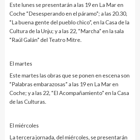
Este lunes se presentarán a las 19 en La Mar en
Coche “Desesperando en el páramo”; a las 20.30,
“La buena gente del pueblo chico”, en la Casa de la
Cultura de la Unju; y a las 22, “Marcha” en la sala
“Raúl Galán” del Teatro Mitre.
El martes
Este martes las obras que se ponen en escena son
“Palabras embarazosas” a las 19 en La Mar en
Coche; y a las 22, “El Acompañamiento” en la Casa
de las Culturas.
El miércoles
La tercera jornada, del miércoles, se presentarán