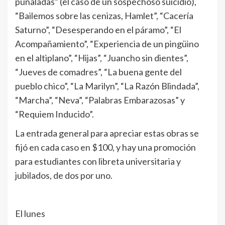
puñaladas” (el caso de un sospechoso suicidio),
“Bailemos sobre las cenizas, Hamlet”, “Cacería
Saturno”, “Desesperando en el páramo”, “El
Acompañamiento”, “Experiencia de un pingüino
en el altiplano”, “Hijas”, “Juancho sin dientes”,
“Jueves de comadres”, “La buena gente del
pueblo chico”, “La Marilyn”, “La Razón Blindada”,
“Marcha”, “Neva”, “Palabras Embarazosas” y
“Requiem Inducido”.
La entrada general para apreciar estas obras se
fijó en cada caso en $100, y hay una promoción
para estudiantes con libreta universitaria y
jubilados, de dos por uno.
El lunes