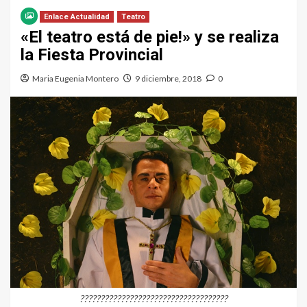
Enlace Actualidad
Teatro
«El teatro está de pie!» y se realiza
la Fiesta Provincial
Maria Eugenia Montero
9 diciembre, 2018
0
????????????????????????????????????