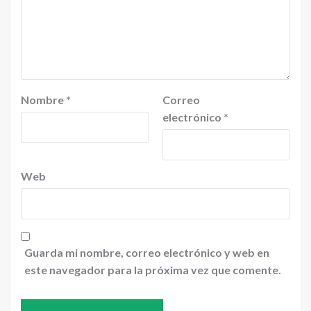
Nombre
*
Correo
electrónico
*
Web
Guarda mi nombre, correo electrónico y web en
este navegador para la próxima vez que comente.