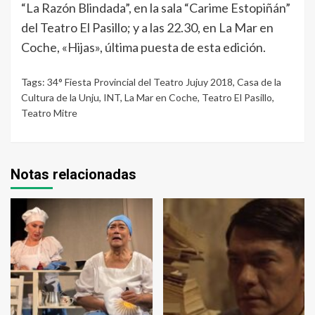
“La Razón Blindada”, en la sala “Carime Estopiñán”
del Teatro El Pasillo; y a las 22.30, en La Mar en
Coche, «Hijas», última puesta de esta edición.
Tags:
34° Fiesta Provincial del Teatro Jujuy 2018
,
Casa de la
Cultura de la Unju
,
INT
,
La Mar en Coche
,
Teatro El Pasillo
,
Teatro Mitre
Notas relacionadas