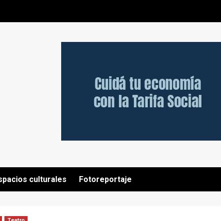
spacios culturales
Fotoreportaje
Teatro