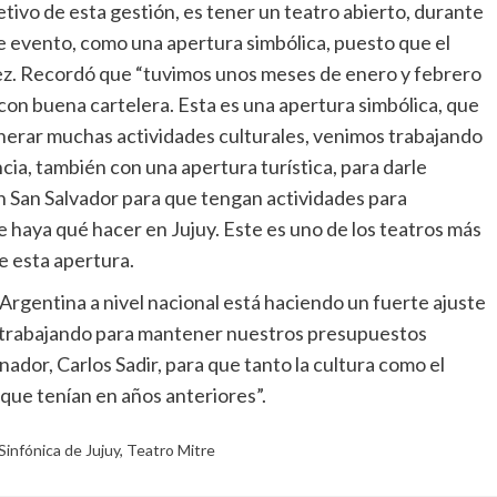
etivo de esta gestión, es tener un teatro abierto, durante
te evento, como una apertura simbólica, puesto que el
vez. Recordó que “tuvimos unos meses de enero y febrero
on buena cartelera. Esta es una apertura simbólica, que
nerar muchas actividades culturales, venimos trabajando
ncia, también con una apertura turística, para darle
en San Salvador para que tengan actividades para
 haya qué hacer en Jujuy. Este es uno de los teatros más
de esta apertura.
rgentina a nivel nacional está haciendo un fuerte ajuste
os trabajando para mantener nuestros presupuestos
ador, Carlos Sadir, para que tanto la cultura como el
ue tenían en años anteriores”.
infónica de Jujuy
,
Teatro Mitre