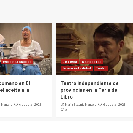
Enlace Actualidad
De cerca
Destacados
Enlace Actualidad
Teatro
cumano en El
Teatro independiente de
el aceite a la
provincias en la Feria del
Libro
a Montero
Maria Eugenia Montero
6 agosto, 2026
6 agosto, 2026
0