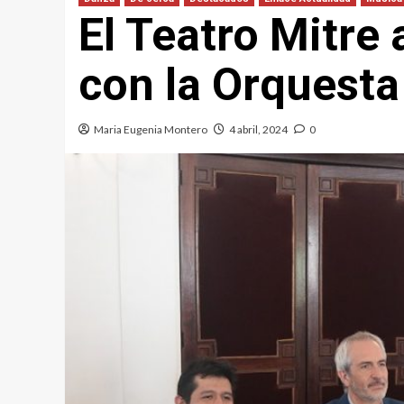
El Teatro Mitre
con la Orquesta
Maria Eugenia Montero
4 abril, 2024
0