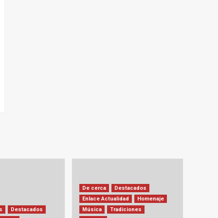
De cerca
Destacados
Enlace Actualidad
Homenaje
s
Destacados
Música
Tradiciones