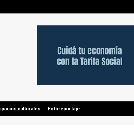
spacios culturales
Fotoreportaje