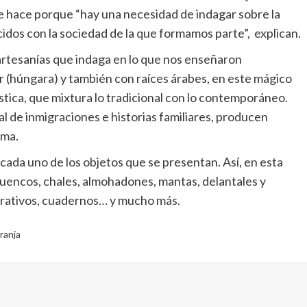
se hace porque “hay una necesidad de indagar sobre la
cidos con la sociedad de la que formamos parte”, explican.
artesanías que indaga en lo que nos enseñaron
r (húngara) y también con raíces árabes, en este mágico
stica, que mixtura lo tradicional con lo contemporáneo.
l de inmigraciones e historias familiares, producen
lma.
 cada uno de los objetos que se presentan. Así, en esta
uencos, chales, almohadones, mantas, delantales y
corativos, cuadernos… y mucho más.
ranja