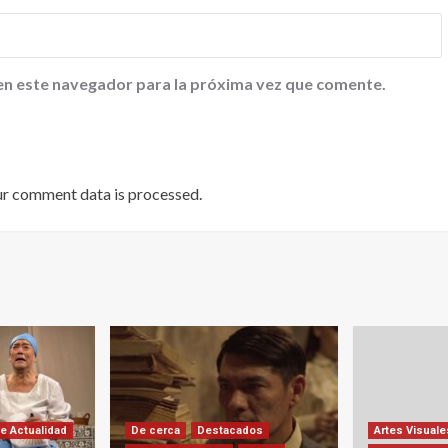
en este navegador para la próxima vez que comente.
ur comment data is processed
.
e Actualidad
De cerca
Destacados
Artes Visuale