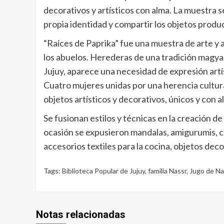
decorativos y artísticos con alma. La muestra 
propia identidad y compartir los objetos produ
“Raíces de Paprika” fue una muestra de arte y 
los abuelos. Herederas de una tradición magya
Jujuy, aparece una necesidad de expresión artí
Cuatro mujeres unidas por una herencia cultura
objetos artísticos y decorativos, únicos y con a
Se fusionan estilos y técnicas en la creación de
ocasión se expusieron mandalas, amigurumis, c
accesorios textiles para la cocina, objetos de
Tags:
Biblioteca Popular de Jujuy
,
familia Nassr
,
Jugo de Na
Notas relacionadas