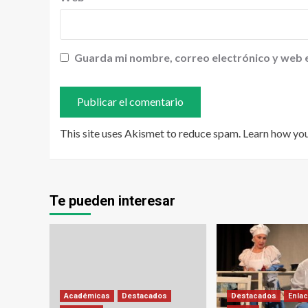
Guarda mi nombre, correo electrónico y web 
This site uses Akismet to reduce spam.
Learn how yo
Te pueden interesar
Académicas
Destacados
Destacados
Enlac