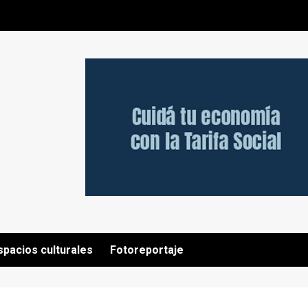
spacios culturales
Fotoreportaje