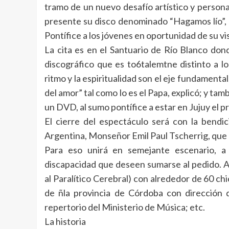
tramo de un nuevo desafío artístico y person
presente su disco denominado “Hagamos lío”,
Pontífice a los jóvenes en oportunidad de su vis
La cita es en el Santuario de Río Blanco don
discográfico que es to6talemtne distinto a lo
ritmo y la espiritualidad son el eje fundamental,
del amor” tal como lo es el Papa, explicó; y ta
un DVD, al sumo pontífice a estar en Jujuy el pr
El cierre del espectáculo será con la bendi
Argentina, Monseñor Emil Paul Tscherrig, que 
Para eso unirá en semejante escenario, a
discapacidad que deseen sumarse al pedido. 
al Paralítico Cerebral) con alrededor de 60 c
de ñla provincia de Córdoba con dirección 
repertorio del Ministerio de Música; etc.
La historia