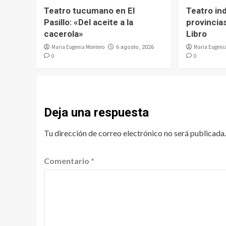
Teatro tucumano en El
Teatro in
Pasillo: «Del aceite a la
provincias
cacerola»
Libro
Maria Eugenia Montero
Maria Eugeni
6 agosto, 2026
0
0
Deja una respuesta
Tu dirección de correo electrónico no será publicada.
Comentario
*