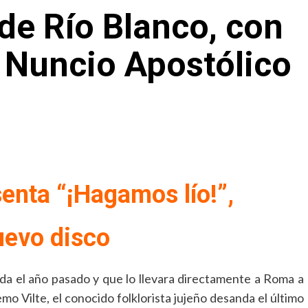
 de Río Blanco, con
l Nuncio Apostólico
enta “¡Hagamos lío!”,
uevo disco
ida el año pasado y que lo llevara directamente a Roma a
o Vilte, el conocido folklorista jujeño desanda el último