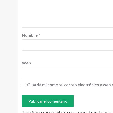
Nombre
*
Web
Guarda mi nombre, correo electrónico y web 
This site uses Akismet to reduce spam.
Learn how yo