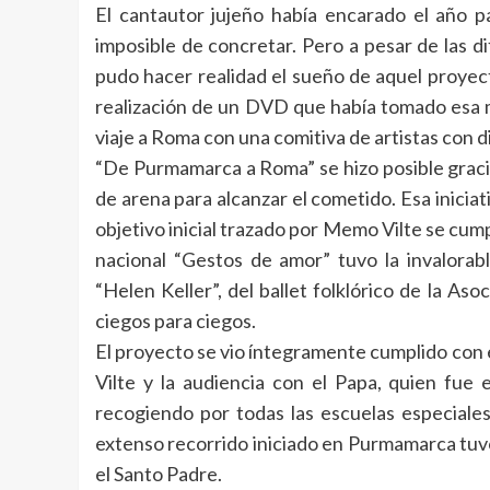
El cantautor jujeño había encarado el año 
imposible de concretar. Pero a pesar de las 
pudo hacer realidad el sueño de aquel proyect
realización de un DVD que había tomado esa 
viaje a Roma con una comitiva de artistas con 
“De Purmamarca a Roma” se hizo posible graci
de arena para alcanzar el cometido. Esa iniciat
objetivo inicial trazado por Memo Vilte se cum
nacional “Gestos de amor” tuvo la invalorabl
“Helen Keller”, del ballet folklórico de la Asoc
ciegos para ciegos.
El proyecto se vio íntegramente cumplido con 
Vilte y la audiencia con el Papa, quien fue e
recogiendo por todas las escuelas especiales d
extenso recorrido iniciado en Purmamarca tuvo
el Santo Padre.