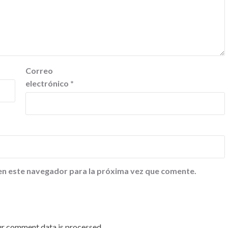
Correo
electrónico
*
en este navegador para la próxima vez que comente.
ur comment data is processed
.