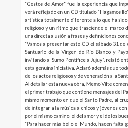
“Gestos de Amor” fue la experiencia que impu
verá reflejado en un CD titulado “Hagamos lio
artística totalmente diferente a lo que ha sido
religioso y un ritmo que trasciende el marco 
una directa alusión a frases y definiciones co
“Vamos a presentar este CD el sábado 31 de o
Santuario de la Virgen de Río Blanco y Pay
invitando al Sumo Pontífice a Jujuy”, relató e
esta genuina iniciativa. Aclaró además que todo e
de los actos religiosos y de veneración a la San
Al detallar esta nueva obra, Memo Vilte comen
el primer trabajo que contiene mensajes del Pa
mismo momento en que el Santo Padre, al cruza
de integrar a la música a chicos y jóvenes con
por el mismo camino, el del amor y el de los bue
“Para hacer más bello el Mundo, hacen falta g