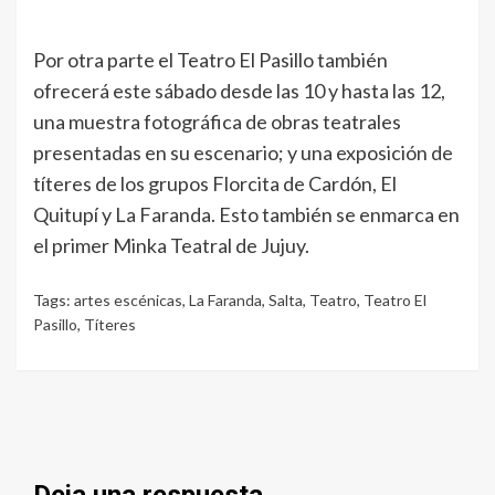
Por otra parte el Teatro El Pasillo también
ofrecerá este sábado desde las 10 y hasta las 12,
una muestra fotográfica de obras teatrales
presentadas en su escenario; y una exposición de
títeres de los grupos Florcita de Cardón, El
Quitupí y La Faranda. Esto también se enmarca en
el primer Minka Teatral de Jujuy.
Tags:
artes escénicas
,
La Faranda
,
Salta
,
Teatro
,
Teatro El
Pasillo
,
Títeres