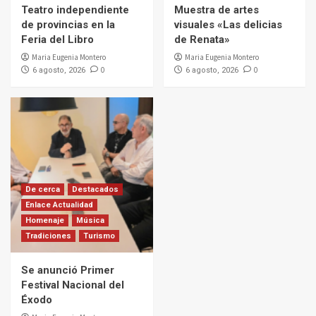
Teatro independiente
Muestra de artes
de provincias en la
visuales «Las delicias
Feria del Libro
de Renata»
Maria Eugenia Montero
Maria Eugenia Montero
0
0
6 agosto, 2026
6 agosto, 2026
De cerca
Destacados
Enlace Actualidad
Homenaje
Música
Tradiciones
Turismo
Se anunció Primer
Festival Nacional del
Éxodo