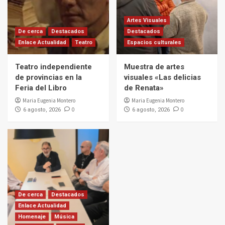
Artes Visuales
De cerca
Destacados
Destacados
Enlace Actualidad
Teatro
Espacios culturales
Teatro independiente
Muestra de artes
de provincias en la
visuales «Las delicias
Feria del Libro
de Renata»
Maria Eugenia Montero
Maria Eugenia Montero
0
0
6 agosto, 2026
6 agosto, 2026
De cerca
Destacados
Enlace Actualidad
Homenaje
Música