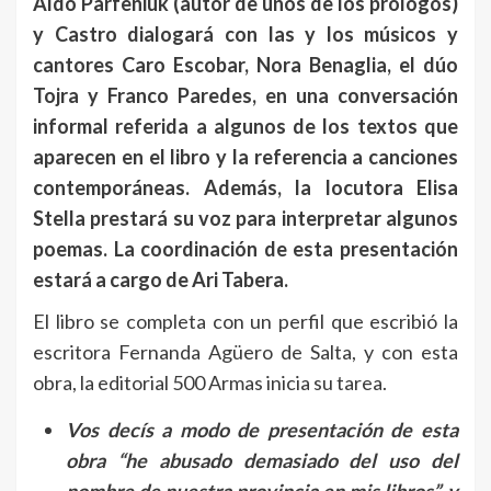
Aldo Parfeniuk (autor de unos de los prólogos)
y Castro dialogará con las y los músicos y
cantores Caro Escobar, Nora Benaglia, el dúo
Tojra y Franco Paredes, en una conversación
informal referida a algunos de los textos que
aparecen en el libro y la referencia a canciones
contemporáneas. Además, la locutora Elisa
Stella prestará su voz para interpretar algunos
poemas. La coordinación de esta presentación
estará a cargo de Ari Tabera.
El libro se completa con un perfil que escribió la
escritora Fernanda Agüero de Salta, y con esta
obra, la editorial 500 Armas inicia su tarea.
Vos decís a modo de presentación de esta
obra “he abusado demasiado del uso del
nombre de nuestra provincia en mis libros”, y