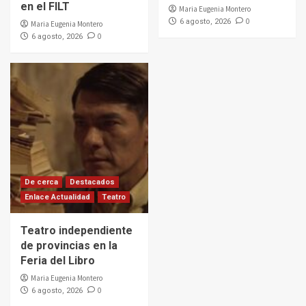
en el FILT
Maria Eugenia Montero
0
6 agosto, 2026
Maria Eugenia Montero
0
6 agosto, 2026
De cerca
Destacados
Enlace Actualidad
Teatro
Teatro independiente
de provincias en la
Feria del Libro
Maria Eugenia Montero
0
6 agosto, 2026