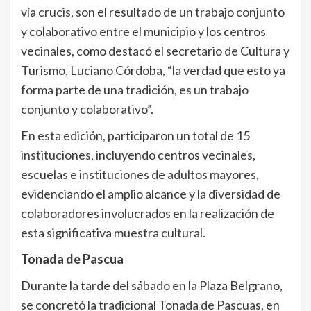
vía crucis, son el resultado de un trabajo conjunto
y colaborativo entre el municipio y los centros
vecinales, como destacó el secretario de Cultura y
Turismo, Luciano Córdoba, “la verdad que esto ya
forma parte de una tradición, es un trabajo
conjunto y colaborativo”.
En esta edición, participaron un total de 15
instituciones, incluyendo centros vecinales,
escuelas e instituciones de adultos mayores,
evidenciando el amplio alcance y la diversidad de
colaboradores involucrados en la realización de
esta significativa muestra cultural.
Tonada de Pascua
Durante la tarde del sábado en la Plaza Belgrano,
se concretó la tradicional Tonada de Pascuas, en