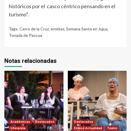
históricos por el casco céntrico pensando en el
turismo”.
Tags:
Cerro de la Cruz
,
ermitas
,
Semana Santa en Jujuy
,
Tonada de Pascua
Notas relacionadas
Académicas
Destacados
Destacados
Literarura
Enlace Actualidad
Teatro