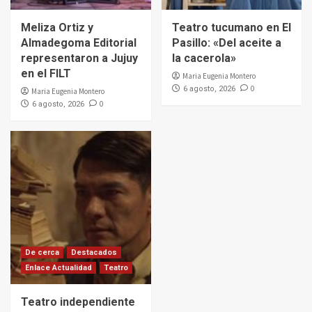
Meliza Ortiz y
Teatro tucumano en El
Almadegoma Editorial
Pasillo: «Del aceite a
representaron a Jujuy
la cacerola»
en el FILT
Maria Eugenia Montero
0
6 agosto, 2026
Maria Eugenia Montero
0
6 agosto, 2026
De cerca
Destacados
Enlace Actualidad
Teatro
Teatro independiente