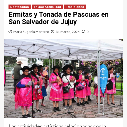
Destacados
Enlace Actualidad
Tradiciones
Ermitas y Tonada de Pascuas en
San Salvador de Jujuy
Maria Eugenia Montero
31 marzo, 2024
0
Las actividades artísticas relacionadas con la