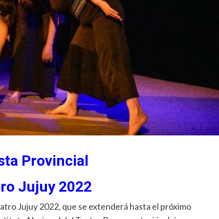
sta Provincial
tro Jujuy 2022
eatro Jujuy 2022, que se extenderá hasta el próximo