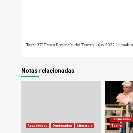
Tags:
37º Fiesta Provincial del Teatro Jujuy 2022
,
Humahu
Notas relacionadas
Destacados
Académicas
Destacados
Literarura
Teatro