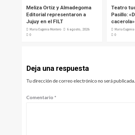
Meliza Ortiz y Almadegoma
Teatro tu
Editorial representaron a
Pasillo: «D
Jujuy en el FILT
cacerola»
Maria Eugenia Montero
Maria Eugenia
6 agosto, 2026
0
0
Deja una respuesta
Tu dirección de correo electrónico no será publicada.
Comentario
*