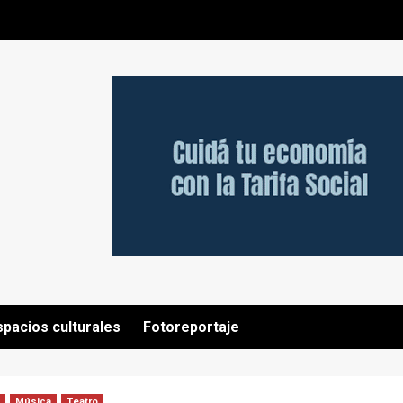
spacios culturales
Fotoreportaje
Música
Teatro