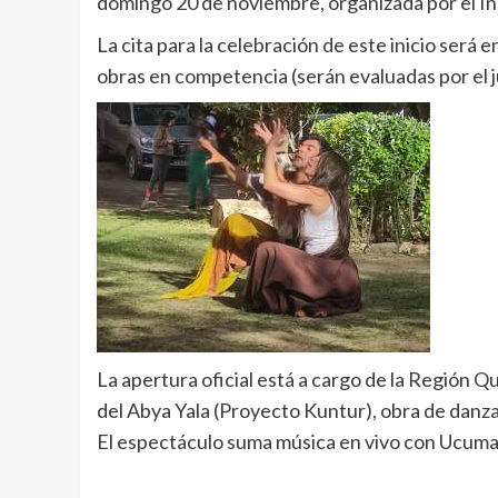
domingo 20 de noviembre, organizada por el In
La cita para la celebración de este inicio será e
obras en competencia (serán evaluadas por el j
La apertura oficial está a cargo de la Región Q
del Abya Yala (Proyecto Kuntur), obra de danz
El espectáculo suma música en vivo con Ucumar 