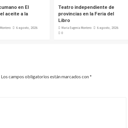
cumano en El
Teatro independiente de
el aceite a la
provincias en la Feria del
Libro
 Montero
Maria Eugenia Montero
6 agosto, 2026
6 agosto, 2026
0
Los campos obligatorios están marcados con
*