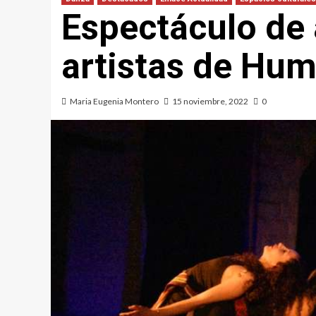
Espectáculo de 
artistas de Hu
Maria Eugenia Montero
15 noviembre, 2022
0