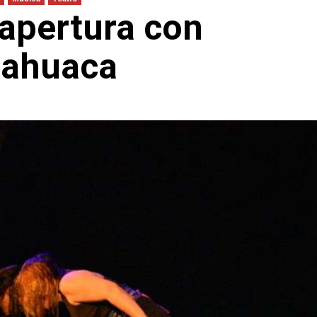
apertura con
mahuaca