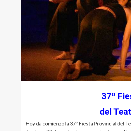
37º Fie
del Tea
Hoy da comienzo la 37º Fiesta Provincial del T