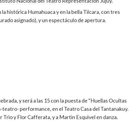
stituto Nacional del Teatro Representación Jujuy.
n la histórica Humahuaca y en la bella Tilcara, con tres
urado asignado), y un espectáculo de apertura.
uebrada, y será a las 15 con la puesta de “Huellas Ocultas
a-teatro- performance, en el Teatro Casa del Tantanakuy.
Trio y Flor Cafferata, y a Martin Esquivel en danza.