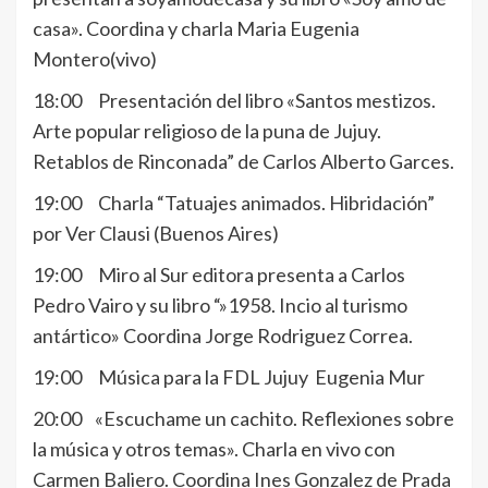
casa». Coordina y charla Maria Eugenia
Montero(vivo)
18:00 Presentación del libro «Santos mestizos.
Arte popular religioso de la puna de Jujuy.
Retablos de Rinconada” de Carlos Alberto Garces.
19:00 Charla “Tatuajes animados. Hibridación”
por Ver Clausi (Buenos Aires)
19:00 Miro al Sur editora presenta a Carlos
Pedro Vairo y su libro “»1958. Incio al turismo
antártico» Coordina Jorge Rodriguez Correa.
19:00 Música para la FDL Jujuy Eugenia Mur
20:00 «Escuchame un cachito. Reflexiones sobre
la música y otros temas». Charla en vivo con
Carmen Baliero. Coordina Ines Gonzalez de Prada