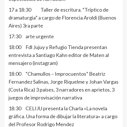
17 a 18:30 Taller de escritura. “Tríptico de
dramaturgia” a cargo de Florencia Aroldi (Buenos
Aires) 3ra parte
17:30 arte urgente
18:00 Fdl Jujuy y Refugio Tienda presentan
entrevista a Santiago Kahn editor de Maten al
mensajero (instagram)
18:00 “Chamullos – Improcuentos” Beatriz
Fernandez Salinas, Jorge Riquelme y Johan Vargas
(Costa Rica) 3 países, 3 narradores en aprietos, 3
juegos de improvisación narrativa
18:30 CELIJU presenta la Charla «La novela
gráfica. Una forma de dibujar la literatura» a cargo
del Profesor Rodrigo Mendez