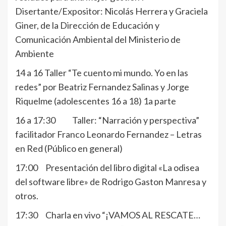
Disertante/Expositor: Nicolás Herrera y Graciela
Giner, de la Dirección de Educación y
Comunicación Ambiental del Ministerio de
Ambiente
14 a 16 Taller “Te cuento mi mundo. Yo en las
redes” por Beatriz Fernandez Salinas y Jorge
Riquelme (adolescentes 16 a 18) 1a parte
16 a 17:30 Taller: “Narración y perspectiva”
facilitador Franco Leonardo Fernandez – Letras
en Red (Público en general)
17:00 Presentación del libro digital «La odisea
del software libre» de Rodrigo Gaston Manresa y
otros.
17:30 Charla en vivo “¡VAMOS AL RESCATE…