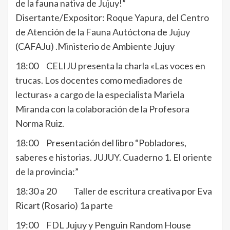
de la fauna nativa de Jujuy!”
Disertante/Expositor: Roque Yapura, del Centro
de Atención de la Fauna Autóctona de Jujuy
(CAFAJu) .Ministerio de Ambiente Jujuy
18:00 CELIJU presenta la charla «Las voces en
trucas. Los docentes como mediadores de
lecturas» a cargo de la especialista Mariela
Miranda con la colaboración de la Profesora
Norma Ruiz.
18:00 Presentación del libro “Pobladores,
saberes e historias. JUJUY. Cuaderno 1. El oriente
de la provincia:”
18:30 a 20 Taller de escritura creativa por Eva
Ricart (Rosario) 1a parte
19:00 FDL Jujuy y Penguin Random House