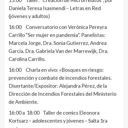
15:00 Taller: “Creación de Microrrelatos”, por
Daniela Teresa Isasmendi – Letras en Red
(jóvenes y adultos)
16:00 Conversatorio con Verónica Pereyra
Carrillo “Ser mujer en pandemia”. Panelistas:
Marcela Jorge, Dra. Sonia Gutierrez, Andrea
García, Dra. Gabriela Van der Marrewijk, Dra.
Carolina Carrillo.
16:00 Charla en vivo: «Bosques en riesgo:
prevención y combate de incendios forestales.
Disertante/Expositor: Alejandra Pérez, de la
Dirección de Incendios Forestales del Ministerio
de Ambiente.
16:00 a 18:00 Taller de comics Eleonora
Kortsarz – adolescentes y jóvenes – Salta 1ra