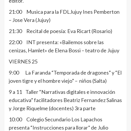
editor.
21:00 Musica para la FDLJujuy Ines Pemberton
– Jose Vera (Jujuy)
21:30 Recital de poesía: Eva Ricart (Rosario)
22:00 INT presenta: «Bailemos sobre las
cenizas, Hamlet» de Elena Bossi – teatro de Jujuy
VIERNES 25
9:00 La Faranda “Temporada de dragones” y “El
joven tigre y el hombre viejo” – niños (Salta)
9 a 11 Taller “Narrativas digitales e innovación
educativa” facilitadores Beatriz Fernandez Salinas
y Jorge Riquelme (docentes) 3ra parte
10:00 Colegio Secundario Los Lapachos
presenta “Instrucciones para llorar” de Julio