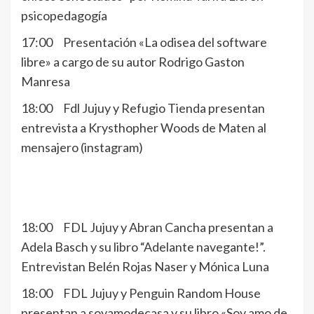
psicopedagogía
17:00 Presentación «La odisea del software
libre» a cargo de su autor Rodrigo Gaston
Manresa
18:00 Fdl Jujuy y Refugio Tienda presentan
entrevista a Krysthopher Woods de Maten al
mensajero (instagram)
18:00 FDL Jujuy y Abran Cancha presentan a
Adela Basch y su libro “Adelante navegante!”.
Entrevistan Belén Rojas Naser y Mónica Luna
18:00 FDL Jujuy y Penguin Random House
presentan a soyamodecasa y su libro «Soy amo de