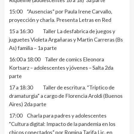
Riquelme (adolescentes 16 a 18) 3a parte
15:00 “Ausencias” por Paula Irene Carvallo,
proyección y charla. Presenta Letras en Red
15 a 16:30 Taller La desfabrica de juegos y
juguetes Violeta Argañaras y Martin Carreras (Bs
As) familia – 1a parte
16:00 a 18:00 Taller de comics Eleonora
Kortsarz – adolescentes y jóvenes – Salta 2da
parte
17 a 18:30 Taller de escritura. “Tríptico de
dramaturgia” a cargo de Florencia Aroldi (Buenos
Aires) 2da parte
17:00 Charla para padres y adolescentes
“Cultura digital: Impacto de la pandemia en los
chicos conectados” por Romina Tarifa Lic. en