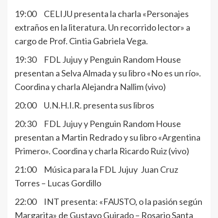
19:00 CELIJU presenta la charla «Personajes
extraños en la literatura. Un recorrido lector» a
cargo de Prof. Cintia Gabriela Vega.
19:30 FDL Jujuy y Penguin Random House
presentan a Selva Almada y su libro «No es un río».
Coordina y charla Alejandra Nallim (vivo)
20:00 U.N.H.I.R. presenta sus libros
20:30 FDL Jujuy y Penguin Random House
presentan a Martin Redrado y su libro «Argentina
Primero». Coordina y charla Ricardo Ruiz (vivo)
21:00 Música para la FDL Jujuy Juan Cruz
Torres – Lucas Gordillo
22:00 INT presenta: «FAUSTO, o la pasión según
Margarita» de Gustavo Guirado – Rosario Santa