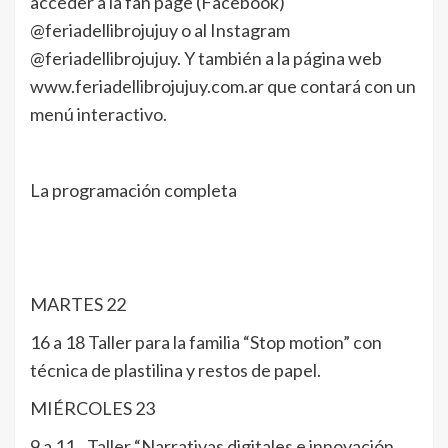
acceder a la fan page (Facebook)
@feriadellibrojujuy o al Instagram
@feriadellibrojujuy. Y también a la página web
www.feriadellibrojujuy.com.ar que contará con un
menú interactivo.
La programación completa
MARTES 22
16 a 18 Taller para la familia “Stop motion” con
técnica de plastilina y restos de papel.
MIÉRCOLES 23
9 a 11 Taller “Narrativas digitales e innovación