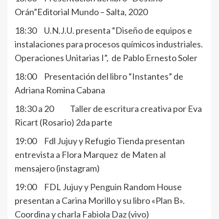
Orán”Editorial Mundo – Salta, 2020
18:30 U.N.J.U. presenta “Diseño de equipos e
instalaciones para procesos químicos industriales.
Operaciones Unitarias I”, de Pablo Ernesto Soler
18:00 Presentación del libro “Instantes” de
Adriana Romina Cabana
18:30 a 20 Taller de escritura creativa por Eva
Ricart (Rosario) 2da parte
19:00 Fdl Jujuy y Refugio Tienda presentan
entrevista a Flora Marquez de Maten al
mensajero (instagram)
19:00 FDL Jujuy y Penguin Random House
presentan a Carina Morillo y su libro «Plan B».
Coordina y charla Fabiola Daz (vivo)