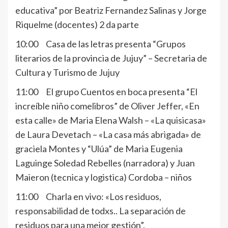
educativa” por Beatriz Fernandez Salinas y Jorge
Riquelme (docentes) 2 da parte
10:00 Casa de las letras presenta “Grupos
literarios de la provincia de Jujuy” – Secretaria de
Cultura y Turismo de Jujuy
11:00 El grupo Cuentos en boca presenta “El
increíble niño comelibros” de Oliver Jeffer, «En
esta calle» de Maria Elena Walsh – «La quisicasa»
de Laura Devetach – «La casa más abrigada» de
graciela Montes y “Ulúa” de Maria Eugenia
Laguinge Soledad Rebelles (narradora) y Juan
Maieron (tecnica y logistica) Cordoba – niños
11:00 Charla en vivo: «Los residuos,
responsabilidad de todxs.. La separación de
residuos para una mejor gestión”.