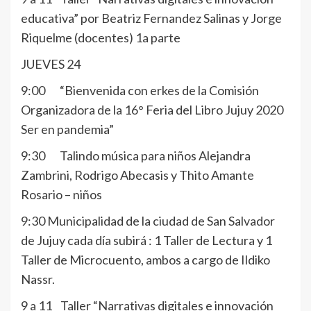
educativa” por Beatriz Fernandez Salinas y Jorge
Riquelme (docentes) 1a parte
JUEVES 24
9:00 “Bienvenida con erkes de la Comisión
Organizadora de la 16° Feria del Libro Jujuy 2020
Ser en pandemia”
9:30 Talindo música para niños Alejandra
Zambrini, Rodrigo Abecasis y Thito Amante
Rosario – niños
9:30 Municipalidad de la ciudad de San Salvador
de Jujuy cada día subirá : 1 Taller de Lectura y 1
Taller de Microcuento, ambos a cargo de Ildiko
Nassr.
9 a 11 Taller “Narrativas digitales e innovación