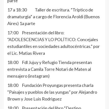
parte
17 a 18:30 Taller de escritura. “Tríptico de
dramaturgia” a cargo de Florencia Aroldi (Buenos
Aires) 1a parte
17:00 Presentación del libro:
“ADOLESCENCIAS Y LO POLÍTICO: Concejales
estudiantiles en sociedades adultocéntricas.” por
el Lic. Matias Rivera
18:00 Fdl Jujuy y Refugio Tienda presentan
entrevista a Camila Torre Notari de Maten al
mensajero (instagram)
18:00 Fundación Proyungas presenta charla
“Paisajes y pueblos de las yungas” por Alejandro
Brown y Jose Luis Rodriguez
18:00 Presentación del libro “Destino