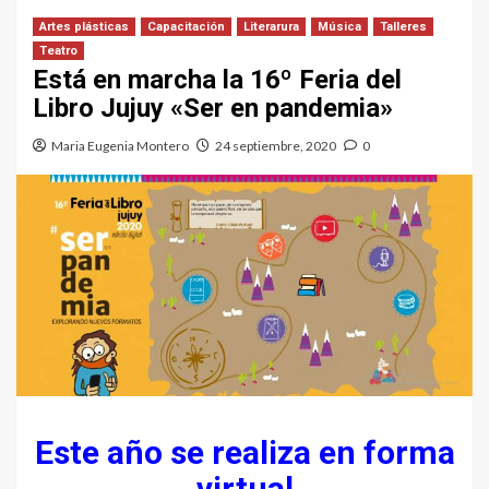
Artes plásticas
Capacitación
Literarura
Música
Talleres
Teatro
Está en marcha la 16º Feria del
Libro Jujuy «Ser en pandemia»
Maria Eugenia Montero
24 septiembre, 2020
0
Este año se realiza en forma
virtual