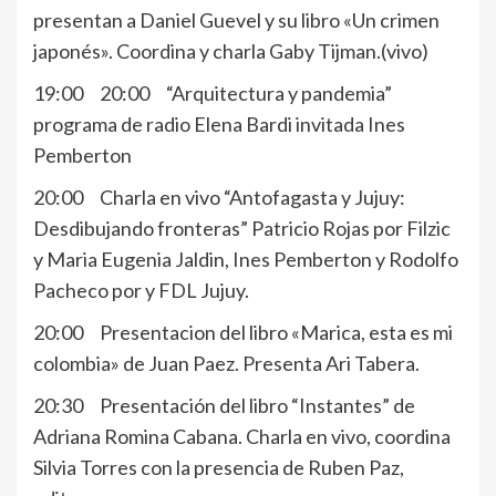
presentan a Daniel Guevel y su libro «Un crimen
japonés». Coordina y charla Gaby Tijman.(vivo)
19:00 20:00 “Arquitectura y pandemia”
programa de radio Elena Bardi invitada Ines
Pemberton
20:00 Charla en vivo “Antofagasta y Jujuy:
Desdibujando fronteras” Patricio Rojas por Filzic
y Maria Eugenia Jaldin, Ines Pemberton y Rodolfo
Pacheco por y FDL Jujuy.
20:00 Presentacion del libro «Marica, esta es mi
colombia» de Juan Paez. Presenta Ari Tabera.
20:30 Presentación del libro “Instantes” de
Adriana Romina Cabana. Charla en vivo, coordina
Silvia Torres con la presencia de Ruben Paz,