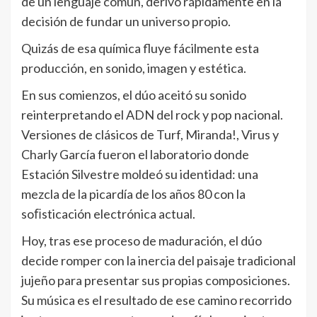
de un lenguaje común, derivó rápidamente en la
decisión de fundar un universo propio.
Quizás de esa química fluye fácilmente esta
producción, en sonido, imagen y estética.
En sus comienzos, el dúo aceitó su sonido
reinterpretando el ADN del rock y pop nacional.
Versiones de clásicos de Turf, Miranda!, Virus y
Charly García fueron el laboratorio donde
Estación Silvestre moldeó su identidad: una
mezcla de la picardía de los años 80 con la
soﬁsticación electrónica actual.
Hoy, tras ese proceso de maduración, el dúo
decide romper con la inercia del paisaje tradicional
jujeño para presentar sus propias composiciones.
Su música es el resultado de ese camino recorrido