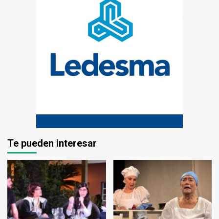
Te pueden interesar