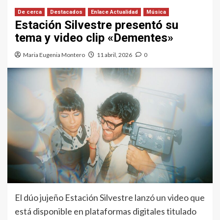
De cerca
Destacados
Enlace Actualidad
Música
Estación Silvestre presentó su
tema y video clip «Dementes»
Maria Eugenia Montero
11 abril, 2026
0
El dúo jujeño Estación Silvestre lanzó un video que
está disponible en plataformas digitales titulado