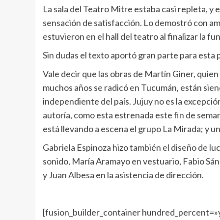
La sala del Teatro Mitre estaba casi repleta, y 
sensación de satisfacción. Lo demostró con amp
estuvieron en el hall del teatro al finalizar la fu
Sin dudas el texto aportó gran parte para esta 
Vale decir que las obras de Martín Giner, quien
muchos años se radicó en Tucumán, están sien
independiente del país. Jujuy no es la excepci
autoría, como esta estrenada este fin de seman
está llevando a escena el grupo La Mirada; y 
Gabriela Espinoza hizo también el diseño de lu
sonido, María Aramayo en vestuario, Fabio Sánc
y Juan Albesa en la asistencia de dirección.
[fusion_builder_container hundred_percent=»y