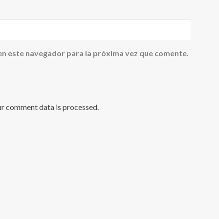
en este navegador para la próxima vez que comente.
ur comment data is processed
.