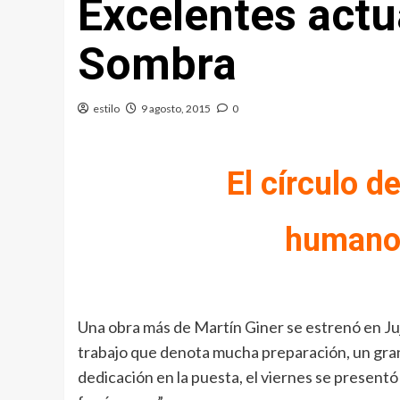
Excelentes actu
Sombra
estilo
9 agosto, 2015
0
El círculo d
humano
Una obra más de Martín Giner se estrenó en Ju
trabajo que denota mucha preparación, un gran
dedicación en la puesta, el viernes se presentó