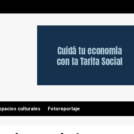
spacios culturales
Fotoreportaje