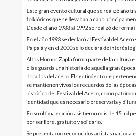
Este gran evento cultural que se realizó año tr
folklóricos que se llevaban a cabo principalmen
Desde el año 1988 al 1992 se realizó de forma 
En el año 1993 se declaró al Festival del Acero
Palpalá y en el 2000 se lo declara de interés legi
Altos Hornos Zapla forma parte de la cultura e 
ellas guarda una historia de aquella gran época
dorados del acero. El sentimiento de pertenenci
se mantienen vivos los recuerdos de las épocas 
histórico del Festival del Acero, como patrimonio
identidad que es necesario preservarla y difund
En su última edición asistieron más de 15 mil p
por ser libre, gratuito y solidario.
Se presentaron reconocidos artistas nacionales