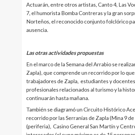
Actuarán, entre otros artistas, Canto 4, Las V
7, el humorista Bomba Contreras y la gran sorpr
Norteños, el reconocido conjunto folclórico p
ausencia.
Las otras actividades propuestas
En el marco de la Semana del Arrabio se realiza
Zapla), que comprende un recorrido por lo que f
trabajadores de Zapla, estudiantes y docentes 
profesionales relacionados al turismo y la histo
continuarán hasta mañana.
También se diagramó un Circuito Histórico Ac
recorrido por las Serranías de Zapla (Mina 9 d
(periferia), Casino General San Martín y Centro
interesados (el cupo máximo es de 15 personas)