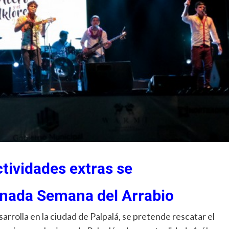
ctividades extras se
nada Semana del Arrabio
arrolla en la ciudad de Palpalá, se pretende rescatar el