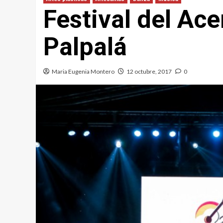
Festival del Ace
Palpalá
Maria Eugenia Montero
12 octubre, 2017
0