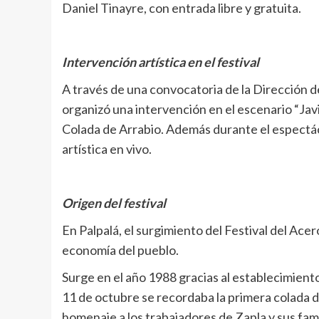
Daniel Tinayre, con entrada libre y gratuita.
Intervención artística en el festival
A través de una convocatoria de la Dirección de
organizó una intervención en el escenario “Javi
Colada de Arrabio. Además durante el espectácu
artística en vivo.
Origen del festival
En Palpalá, el surgimiento del Festival del Acer
economía del pueblo.
Surge en el año 1988 gracias al establecimient
11 de octubre se recordaba la primera colada de
homenaje a los trabajadores de Zapla y sus fami