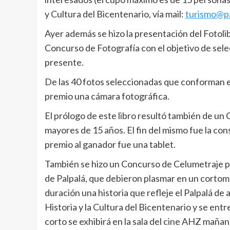
y Cultura del Bicentenario, vía mail:
turismo@pa
Ayer además se hizo la presentación del Fotolibr
Concurso de Fotografía con el objetivo de sel
presente.
De las 40 fotos seleccionadas que conforman el
premio una cámara fotográfica.
El prólogo de este libro resultó también de un 
mayores de 15 años. El fin del mismo fue la cons
premio al ganador fue una tablet.
También se hizo un Concurso de Celumetraje par
de Palpalá, que debieron plasmar en un cortome
duración una historia que refleje el Palpalá de 
Historia y la Cultura del Bicentenario y se entr
corto se exhibirá en la sala del cine AHZ mañan