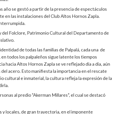
as año se gestó a partir de la presencia de espectáculos
te en las instalaciones del Club Altos Hornos Zapla.
interrumpida.
 y del Folclore, Patrimonio Cultural del Departamento de
slativo.
identidad de todas las familias de Palpalá, cada una de
, en todos los palpaleños sigue latente los tiempos
a hacia Altos Hornos Zapla se ve reflejado día a día, aún
del acero. Esto manifiesta la importancia en el rescate
 cultural e inmaterial, la cultura refleja la expresión de la
irla.
ersonas al predio “Akerman Millares”, el cual se destacó
 y locales, de gran trayectoria, en el imponente