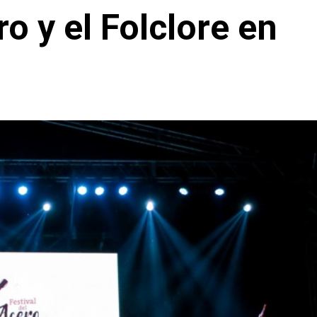
ro y el Folclore en