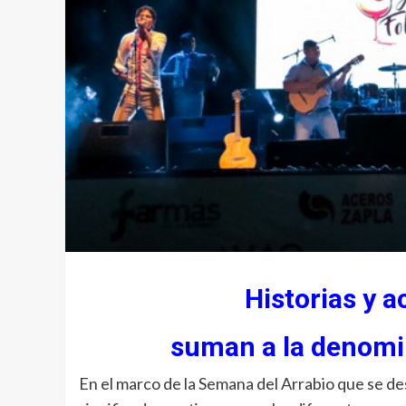
Historias y a
suman a la denomi
En el marco de la Semana del Arrabio que se des