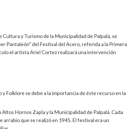
 Cultura y Turismo de la Municipalidad de Palpalá, se
er Pantaleón” del Festival del Acero, referida a la Primera
lo el artista Ariel Cortez realizará una intervención
o y Folklore se debe a la importancia de éste recurso en la
o Altos Hornos Zapla y la Municipalidad de Palpalá. Cada
 arrabio que se realizó en 1945. El festival era un
lias.