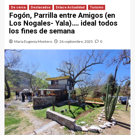
De cerca
Destacados
Enlace Actualidad
Turismo
Fogón, Parrilla entre Amigos (en
Los Nogales- Yala)…. ideal todos
los fines de semana
Maria Eugenia Montero
26 septiembre, 2025
0