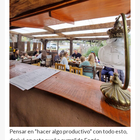
Pensar en “hacer algo productivo” con todo esto,
derivó en este sueño cumplido Fogón.