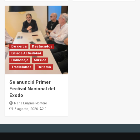
De cerca
Destacados
Enlace Actualidad
Homenaje
Música
Tradiciones
Turismo
Se anunció Primer
Festival Nacional del
Éxodo
Maria Eugenia Montero
0
3 agosto, 2026