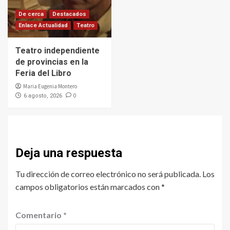
De cerca
Destacados
Enlace Actualidad
Teatro
Teatro independiente
de provincias en la
Feria del Libro
Maria Eugenia Montero
0
6 agosto, 2026
Deja una respuesta
Tu dirección de correo electrónico no será publicada.
Los
campos obligatorios están marcados con
*
Comentario
*