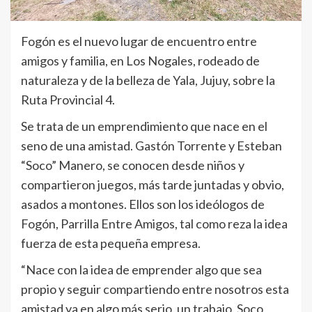
Fogón es el nuevo lugar de encuentro entre
amigos y familia, en Los Nogales, rodeado de
naturaleza y de la belleza de Yala, Jujuy, sobre la
Ruta Provincial 4.
Se trata de un emprendimiento que nace en el
seno de una amistad. Gastón Torrente y Esteban
“Soco” Manero, se conocen desde niños y
compartieron juegos, más tarde juntadas y obvio,
asados a montones. Ellos son los ideólogos de
Fogón, Parrilla Entre Amigos, tal como reza la idea
fuerza de esta pequeña empresa.
“Nace con la idea de emprender algo que sea
propio y seguir compartiendo entre nosotros esta
amistad ya en algo más serio, un trabajo. Soco