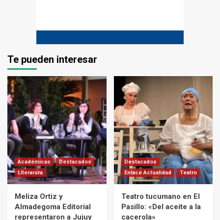
Te pueden interesar
Académicas
Destacados
Destacados
Literarura
Enlace Actualidad
Teatro
Meliza Ortiz y
Teatro tucumano en El
Almadegoma Editorial
Pasillo: «Del aceite a la
representaron a Jujuy
cacerola»