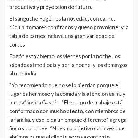
productiva y proyección de futuro.
El sanguche Fogón es la novedad, con carne,
rúcula, tomates confitados y queso provolone; y la
tabla de carnes incluye una gran variedad de
cortes
Fogón está abierto los viernes por la noche, los
sábados al mediodía y por la noche, y los domingos
al mediodía.
“Yo recomiendo que no se lo pierdan porque el
lugar es hermoso y la comida y la atención es muy
buena”, invita Gastón. “El equipo de trabajo está
conformado con mucho afecto, con miembros de
la familia, y eso le da un empuje diferente”, agrega
Soco y concluye: “Nuestro objetivo cada vez que
abrimos es que el cliente se vaya contento.