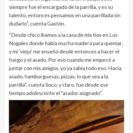
siempre fue el encargado de la parrilla, y es su
talento, entonces pensamos en una parrillada sin
dudarlo”, cuenta Gastón.
“Desde chico íbamos a la casa de mis tíos en Los
Nogales donde había mucha madera para quemar,
y mi ‘viejo’ me enseñó desde entonces a hacer el
fuego y el asado. Por eso cuando me empecé a
juntar con mis amigos, yo ya sabía todo eso. Hacía
asado, hamburguesas, pizzas, lo que sea a la
parrilla”, cuenta Soco, y claro, fue desde ese
tiempo adolescente el “asador asignado”.