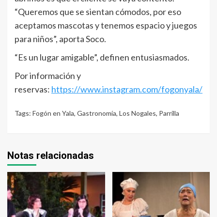
“Queremos que se sientan cómodos, por eso
aceptamos mascotas y tenemos espacio y juegos
para niños”, aporta Soco.
“Es un lugar amigable”, definen entusiasmados.
Por información y
reservas:
https://www.instagram.com/fogonyala/
Tags:
Fogón en Yala
,
Gastronomía
,
Los Nogales
,
Parrilla
Notas relacionadas