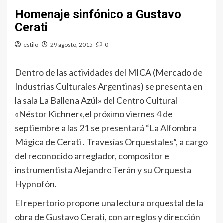
Homenaje sinfónico a Gustavo
Cerati
estilo
29 agosto, 2015
0
Dentro de las actividades del MICA (Mercado de
Industrias Culturales Argentinas) se presenta en
la sala La Ballena Azúl» del Centro Cultural
«Néstor Kichner»,el próximo viernes 4 de
septiembre a las 21 se presentará “La Alfombra
Mágica de Cerati . Travesías Orquestales”, a cargo
del reconocido arreglador, compositor e
instrumentista Alejandro Terán y su Orquesta
Hypnofón.
El repertorio propone una lectura orquestal de la
obra de Gustavo Cerati, con arreglos y dirección