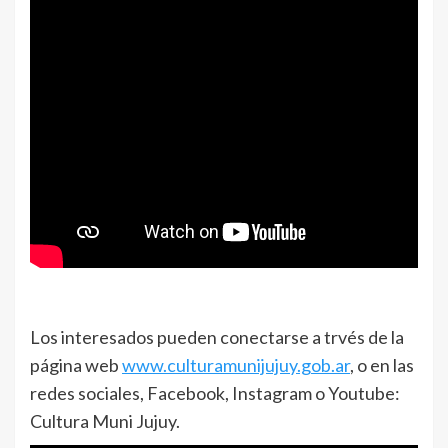
Los interesados pueden conectarse a trvés de la
página web
www.culturamunijujuy.gob.ar
, o en las
redes sociales, Facebook, Instagram o Youtube:
Cultura Muni Jujuy.