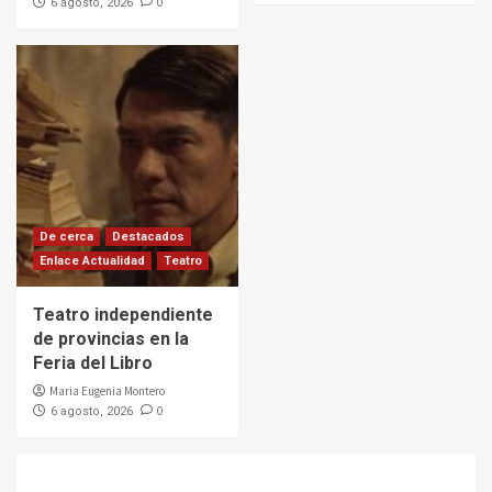
0
6 agosto, 2026
De cerca
Destacados
Enlace Actualidad
Teatro
Teatro independiente
de provincias en la
Feria del Libro
Maria Eugenia Montero
0
6 agosto, 2026