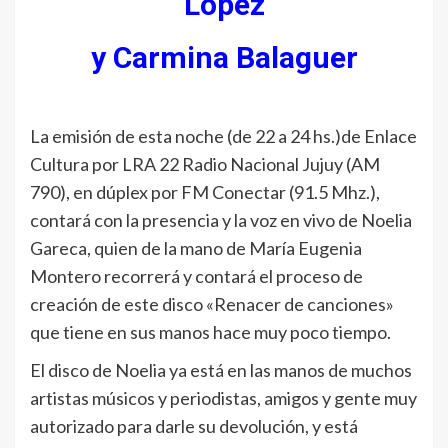
López
y Carmina Balaguer
La emisión de esta noche (de 22 a 24 hs.)de Enlace
Cultura por LRA 22 Radio Nacional Jujuy (AM
790), en dúplex por FM Conectar (91.5 Mhz.),
contará con la presencia y la voz en vivo de Noelia
Gareca, quien de la mano de María Eugenia
Montero recorrerá y contará el proceso de
creación de este disco «Renacer de canciones»
que tiene en sus manos hace muy poco tiempo.
El disco de Noelia ya está en las manos de muchos
artistas músicos y periodistas, amigos y gente muy
autorizado para darle su devolución, y está