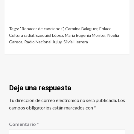
Tags:
"Renacer de canciones"
,
Carmina Balaguer
,
Enlace
Cultura radial
,
Ezequiel López
,
María Eugenia Monter
,
Noelia
Gareca
,
Radio Nacional Jujuy
,
Silvia Herrera
Deja una respuesta
Tu dirección de correo electrónico no será publicada.
Los
campos obligatorios están marcados con
*
Comentario
*