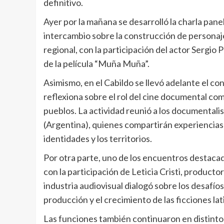
definitivo.
Ayer por la mañana se desarrolló la charla pane
intercambio sobre la construcción de personajes
regional, con la participación del actor Sergio 
de la película “Muña Muña”.
Asimismo, en el Cabildo se llevó adelante el 
reflexiona sobre el rol del cine documental co
pueblos. La actividad reunió a los documental
(Argentina), quienes compartirán experiencias
identidades y los territorios.
Por otra parte, uno de los encuentros destacado
con la participación de Leticia Cristi, productor
industria audiovisual dialogó sobre los desafío
producción y el crecimiento de las ficciones la
Las funciones también continuaron en distintos