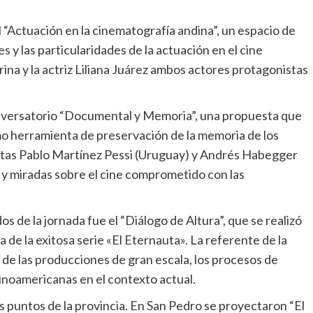
l “Actuación en la cinematografía andina”, un espacio de
 y las particularidades de la actuación en el cine
Prina y la actriz Liliana Juárez ambos actores protagonistas
conversatorio “Documental y Memoria”, una propuesta que
mo herramienta de preservación de la memoria de los
istas Pablo Martínez Pessi (Uruguay) y Andrés Habegger
 y miradas sobre el cine comprometido con las
s de la jornada fue el “Diálogo de Altura”, que se realizó
a de la exitosa serie «El Eternauta». La referente de la
s de las producciones de gran escala, los procesos de
tinoamericanas en el contexto actual.
 puntos de la provincia. En San Pedro se proyectaron “El