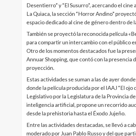
Desentierro” y “El Susurro”, acercando el cine 
La Quiaca, la sección “Horror Andino” proyect
espacio dedicado al cine de género dentro de l
También se proyectó la reconocida película «Be
para compartir un intercambio con el público e
Otro de los momentos destacados fue la present
Annuar Shopping, que contó con la presencia d
proyección.
Estas actividades se suman a las de ayer donde 
donde la película producida por el IAAJ “El ojo 
Legislativo por la Legislatura de la Provincia d
inteligencia artificial, propone un recorrido au
desde la prehistoria hasta el Éxodo Jujeño.
Entre las actividades destacadas, se llevó a c
moderado por Juan Pablo Russo y del que partic