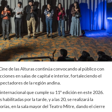
Cine de las Alturas continúa convocando al público con
iones en salas de capital e interior, fortaleciendo el
pectadores de la región andina.
nternacional que cumple su 11º edición en este 2026.
habilitadas por la tarde, y a las 20, se realizará la
rías, en la sala mayor del Teatro Mitre, dando el cierre