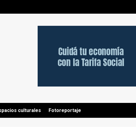
spacios culturales
Fotoreportaje