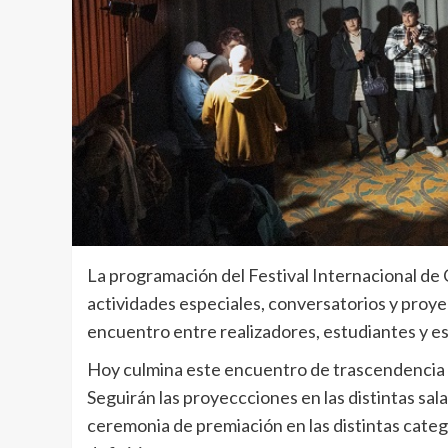
La programación del Festival Internacional de 
actividades especiales, conversatorios y proyecc
encuentro entre realizadores, estudiantes y es
Hoy culmina este encuentro de trascendencia i
Seguirán las proyeccciones en las distintas salas 
ceremonia de premiación en las distintas catego