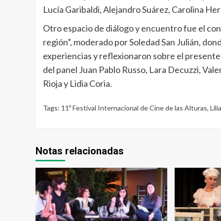
Lucía Garibaldi, Alejandro Suárez, Carolina H
Otro espacio de diálogo y encuentro fue el con
región”, moderado por Soledad San Julián, dond
experiencias y reflexionaron sobre el presente 
del panel Juan Pablo Russo, Lara Decuzzi, Valen
Rioja y Lidia Coria.
Tags:
11º Festival Internacional de Cine de las Alturas
,
Lil
Notas relacionadas