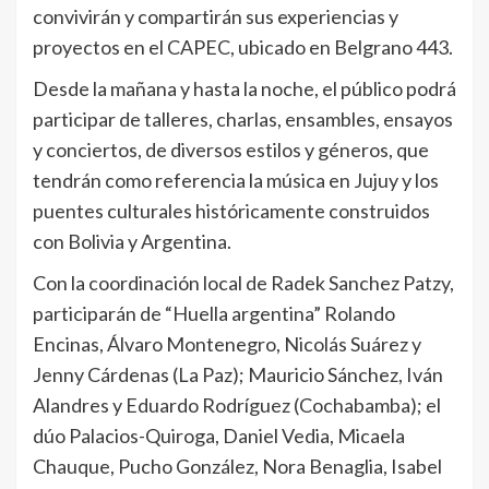
convivirán y compartirán sus experiencias y
proyectos en el CAPEC, ubicado en Belgrano 443.
Desde la mañana y hasta la noche, el público podrá
participar de talleres, charlas, ensambles, ensayos
y conciertos, de diversos estilos y géneros, que
tendrán como referencia la música en Jujuy y los
puentes culturales históricamente construidos
con Bolivia y Argentina.
Con la coordinación local de Radek Sanchez Patzy,
participarán de “Huella argentina” Rolando
Encinas, Álvaro Montenegro, Nicolás Suárez y
Jenny Cárdenas (La Paz); Mauricio Sánchez, Iván
Alandres y Eduardo Rodríguez (Cochabamba); el
dúo Palacios-Quiroga, Daniel Vedia, Micaela
Chauque, Pucho González, Nora Benaglia, Isabel