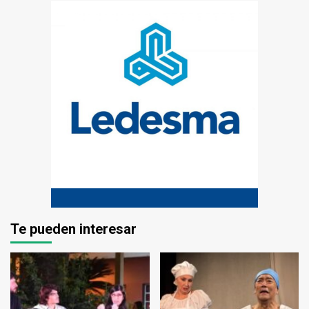
Te pueden interesar