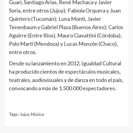
Guari, Santiago Arias, René Machaca y Javier
Soria, entre otros (Jujuy); Fabiola Orquera y Juan
Quintero (Tucumán); Luna Monti, Javier
Tenenbaum y Gabriel Plaza (Buenos Aires); Carlos
Aguirre (Entre Ríos), Mauro Ciavattini (Córdoba),
Polo Martí (Mendoza) y Lucas Monzón (Chaco),
entre otros.
Desde su lanzamiento en 2012, Igualdad Cultural
ha producido cientos de espectáculos musicales,
teatrales, audiovisuales y de danza en todo el país,
convocando a más de 1.500.000 espectadores.
Tags:
Jujuy
,
Música