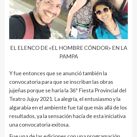
EL ELENCO DE «EL HOMBRE CÓNDOR» EN LA
PAMPA
Y fue entonces que se anunció también la
convocatoria para que se inscriban las obras
jujeñas porque se haría la 36º Fiesta Provincial del
Teatro Jujuy 2021. La alegría, el entusiasmo y la
algarabía en el ambiente fue tal que más allá de los
resultados, ya la sensación hacía de esta iniciativa
una convocatoria exitosa.
Fue una de las ediciones con una programación