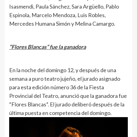
Isasmendi, Paula Sánchez, Sara Argüello, Pablo
Espinola, Marcelo Mendoza, Luis Robles,
Mercedes Humana Simón y Melina Camargo.
“Flores Blancas” fue la ganadora
En la noche del domingo 12, y después de una
semana a puro teatro jujeño, el jurado asignado
para esta edición número 36 de la Fiesta
Provincial del Teatro, anunció que la ganadora fue
“Flores Blancas”. El jurado deliberó después de la
última puesta en competencia del domingo.