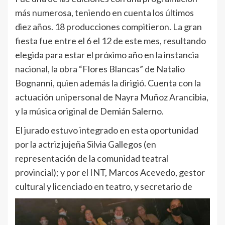
más numerosa, teniendo en cuenta los últimos
diez años. 18 producciones compitieron. La gran
fiesta fue entre el 6 el 12 de este mes, resultando
elegida para estar el próximo año en la instancia
nacional, la obra “Flores Blancas” de Natalio
Bognanni, quien además la dirigió. Cuenta con la
actuación unipersonal de Nayra Muñoz Arancibia,
y la música original de Demián Salerno.
El jurado estuvo integrado en esta oportunidad
por la actriz jujeña Silvia Gallegos (en
representación de la comunidad teatral
provincial); y por el INT, Marcos Acevedo, gestor
cultural y licenciado en teatro, y secretario de