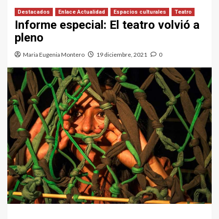
Destacados
Enlace Actualidad
Espacios culturales
Teatro
Informe especial: El teatro volvió a
pleno
Maria Eugenia Montero
19 diciembre, 2021
0