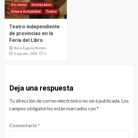
De cerca
Destacados
Enlace Actualidad
Teatro
Teatro independiente
de provincias en la
Feria del Libro
Maria Eugenia Montero
0
6 agosto, 2026
Deja una respuesta
Tu dirección de correo electrónico no será publicada.
Los
campos obligatorios están marcados con
*
Comentario
*