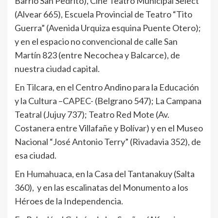
Barrio San Pedrito), Cine Teatro Municipal Select
(Alvear 665), Escuela Provincial de Teatro “Tito
Guerra” (Avenida Urquiza esquina Puente Otero);
y en el espacio no convencional de calle San
Martín 823 (entre Necochea y Balcarce), de
nuestra ciudad capital.
En Tilcara, en el Centro Andino para la Educación
y la Cultura –CAPEC- (Belgrano 547); La Campana
Teatral (Jujuy 737); Teatro Red Mote (Av.
Costanera entre Villafañe y Bolívar) y en el Museo
Nacional “José Antonio Terry” (Rivadavia 352), de
esa ciudad.
En Humahuaca, en la Casa del Tantanakuy (Salta
360), y en las escalinatas del Monumento a los
Héroes de la Independencia.