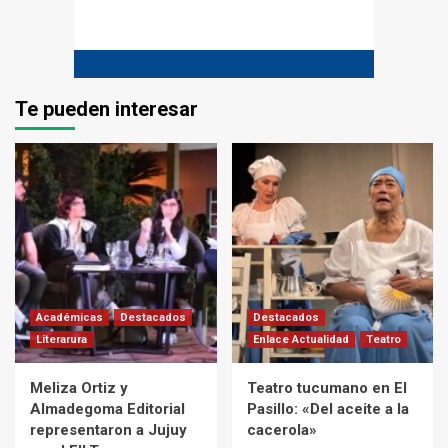
Te pueden interesar
Académicas
Destacados
Destacados
Literarura
Enlace Actualidad
Teatro
Meliza Ortiz y
Teatro tucumano en El
Almadegoma Editorial
Pasillo: «Del aceite a la
representaron a Jujuy
cacerola»