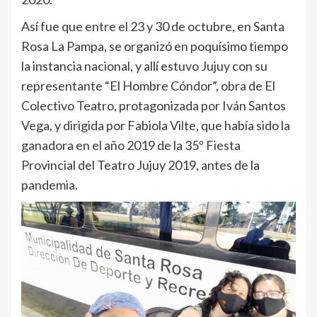
Así fue que entre el 23 y 30 de octubre, en Santa
Rosa La Pampa, se organizó en poquísimo tiempo
la instancia nacional, y allí estuvo Jujuy con su
representante “El Hombre Cóndor”, obra de El
Colectivo Teatro, protagonizada por Iván Santos
Vega, y dirigida por Fabiola Vilte, que había sido la
ganadora en el año 2019 de la 35º Fiesta
Provincial del Teatro Jujuy 2019, antes de la
pandemia.