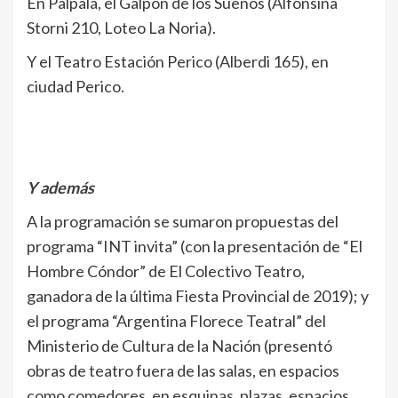
En Palpalá, el Galpón de los Sueños (Alfonsina
Storni 210, Loteo La Noria).
Y el Teatro Estación Perico (Alberdi 165), en
ciudad Perico.
Y además
A la programación se sumaron propuestas del
programa “INT invita” (con la presentación de “El
Hombre Cóndor” de El Colectivo Teatro,
ganadora de la última Fiesta Provincial de 2019); y
el programa “Argentina Florece Teatral” del
Ministerio de Cultura de la Nación (presentó
obras de teatro fuera de las salas, en espacios
como comedores, en esquinas, plazas, espacios