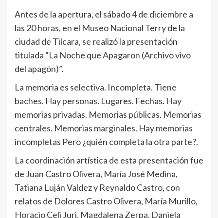
Antes de la apertura, el sábado 4 de diciembre a
las 20 horas, en el Museo Nacional Terry de la
ciudad de Tilcara, se realizó la presentación
titulada “La Noche que Apagaron (Archivo vivo
del apagón)”.
La memoria es selectiva. Incompleta. Tiene
baches. Hay personas. Lugares. Fechas. Hay
memorias privadas. Memorias públicas. Memorias
centrales. Memorias marginales. Hay memorias
incompletas Pero ¿quién completa la otra parte?.
La coordinación artística de esta presentación fue
de Juan Castro Olivera, María José Medina,
Tatiana Luján Valdez y Reynaldo Castro, con
relatos de Dolores Castro Olivera, María Murillo,
Horacio Celi Juri, Magdalena Zerpa, Daniela