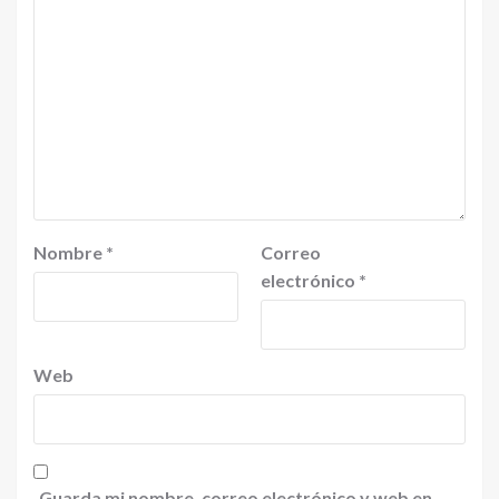
Nombre
*
Correo
electrónico
*
Web
Guarda mi nombre, correo electrónico y web en