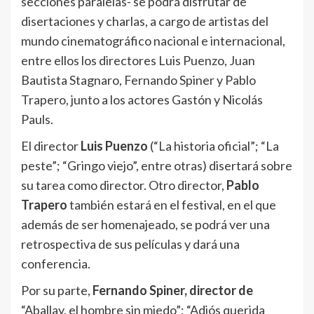
secciones paralelas- se podrá disfrutar de
disertaciones y charlas, a cargo de artistas del
mundo cinematográfico nacional e internacional,
entre ellos los directores Luis Puenzo, Juan
Bautista Stagnaro, Fernando Spiner y Pablo
Trapero, junto a los actores Gastón y Nicolás
Pauls.
El director
Luis Puenzo
(“La historia oficial”; “La
peste”; “Gringo viejo”, entre otras) disertará sobre
su tarea como director. Otro director,
Pablo
Trapero
también estará en el festival, en el que
además de ser homenajeado, se podrá ver una
retrospectiva de sus películas y dará una
conferencia.
Por su parte,
Fernando Spiner, director de
“Aballay, el hombre sin miedo”; “Adiós querida