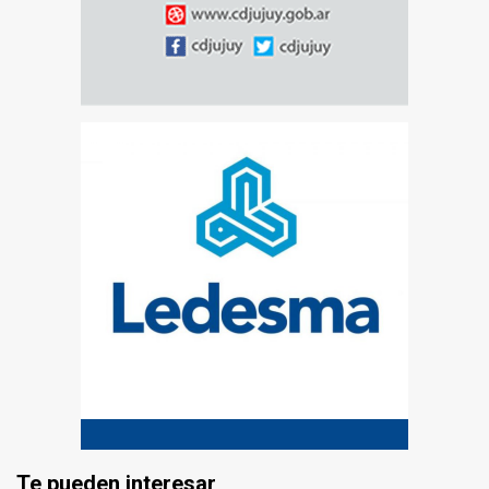
Te pueden interesar