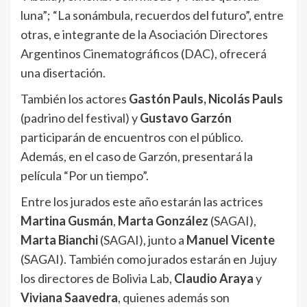
luna”; “La sonámbula, recuerdos del futuro”, entre
otras, e integrante de la Asociación Directores
Argentinos Cinematográficos (DAC), ofrecerá
una disertación.
También los actores
Gastón Pauls, Nicolás Pauls
(padrino del festival) y
Gustavo Garzón
participarán de encuentros con el público.
Además, en el caso de Garzón, presentará la
película “Por un tiempo”.
Entre los jurados este año estarán las actrices
Martina Gusmán
,
Marta González
(SAGAI),
Marta Bianchi
(SAGAI), junto a
Manuel Vicente
(SAGAI). También como jurados estarán en Jujuy
los directores de Bolivia Lab,
Claudio Araya
y
Viviana Saavedra
, quienes además son