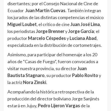
disertantes; por el Consejo Nacional de Cine de
Ecuador
Juan Martín Cuevas
. También integran
los jurados de las distintas competencias el músico
Miguel Loubet
, el crítico de cine
Juan José Lima
,
los periodistas
Jorge Brenner
y
Jorge García
; el
productor
Marcelo Céspedes
y
Luciana Abad
,
especializada en la distribución de cortometrajes.
Asimismo, para participar del homenaje a los 20
años de “Casas de Fuego”, fueron convocados a
visitar nuestra provincia, su director
Juan
Bautista Stagnaro
, su productor
Pablo Rovito
y
la actriz
Nora Zinski
.
Acompañando la histórica retrospectiva de la
producción del director boliviano Jorge Sanjinés
estará en Jujuy,
Pedro Lijeron Vargas
de la