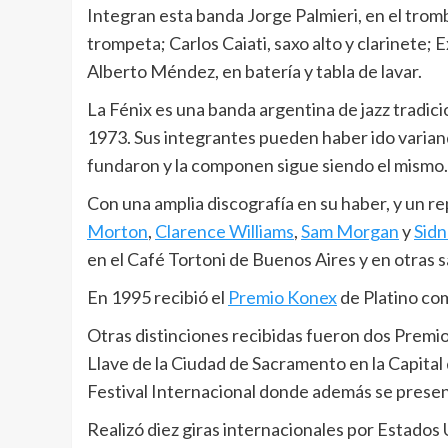
Integran esta banda Jorge Palmieri, en el tromb
trompeta; Carlos Caiati, saxo alto y clarinete; E
Alberto Méndez, en batería y tabla de lavar.
La Fénix es una banda argentina de jazz tradici
1973. Sus integrantes pueden haber ido variando
fundaron y la componen sigue siendo el mismo.
Con una amplia discografía en su haber, y un re
Morton
,
Clarence Williams
,
Sam Morgan
y
Sid
en el Café Tortoni de Buenos Aires y en otras s
En 1995 recibió el
Premio Konex
de Platino com
Otras distinciones recibidas fueron dos Premios
Llave de la Ciudad de Sacramento en la Capital 
Festival Internacional donde además se presen
Realizó diez giras internacionales por Estados