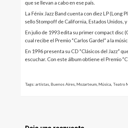
que se llevan a cabo en ese país.
La Fénix Jazz Band cuenta con diez LP (Long Pl
sello Stompoff de California, Estados Unidos, y
En julio de 1993 edita su primer compact disc (
cual recibe el Premio “Carlos Gardel” a la músi
En 1996 presenta su CD “Clásicos del Jazz” qu
escuchar. Con este álbum obtiene el Premio “C
Tags:
artistas
,
Buenos Aires
,
Mozarteum
,
Música
,
Teatro 