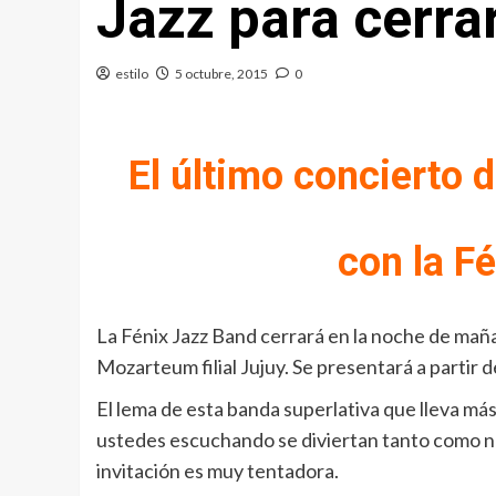
Jazz para cerra
estilo
5 octubre, 2015
0
El último concierto 
con la F
La Fénix Jazz Band cerrará en la noche de mañan
Mozarteum filial Jujuy. Se presentará a partir d
El lema de esta banda superlativa que lleva má
ustedes escuchando se diviertan tanto como nos
invitación es muy tentadora.