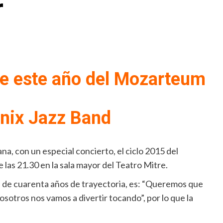
r
de este año
del Mozarteum
énix Jazz Band
a, con un especial concierto, el ciclo 2015 del
e las 21.30 en la sala mayor del Teatro Mitre.
s de cuarenta años de trayectoria, es: “Queremos que
otros nos vamos a divertir tocando”, por lo que la