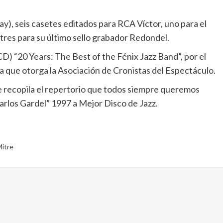
ay), seis casetes editados para RCA Víctor, uno para el
 tres para su último sello grabador Redondel.
CD) “20 Years: The Best of the Fénix Jazz Band”, por el
ca que otorga la Asociación de Cronistas del Espectáculo.
e recopila el repertorio que todos siempre queremos
arlos Gardel” 1997 a Mejor Disco de Jazz.
Mitre