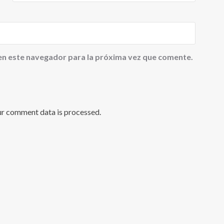
en este navegador para la próxima vez que comente.
ur comment data is processed
.