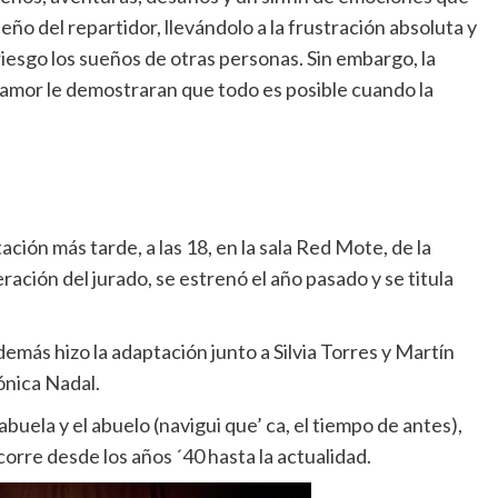
 del repartidor, llevándolo a la frustración absoluta y
esgo los sueños de otras personas. Sin embargo, la
el amor le demostraran que todo es posible cuando la
ión más tarde, a las 18, en la sala Red Mote, de la
ración del jurado, se estrenó el año pasado y se titula
emás hizo la adaptación junto a Silvia Torres y Martín
ónica Nadal.
abuela y el abuelo (navigui que’ ca, el tiempo de antes),
rre desde los años ´40 hasta la actualidad.