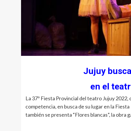
Jujuy busca
en el teat
La 37º Fiesta Provincial del teatro Jujuy 2022
competencia, en busca de su lugar en la Fiesta
también se presenta “Flores blancas”, la obra 