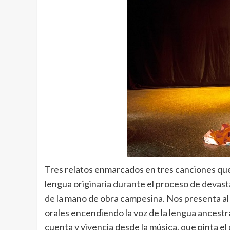
Tres relatos enmarcados en tres canciones que 
lengua originaria durante el proceso de devast
de la mano de obra campesina. Nos presenta al
orales encendiendo la voz de la lengua ancestr
cuenta y vivencia desde la música, que pinta el 