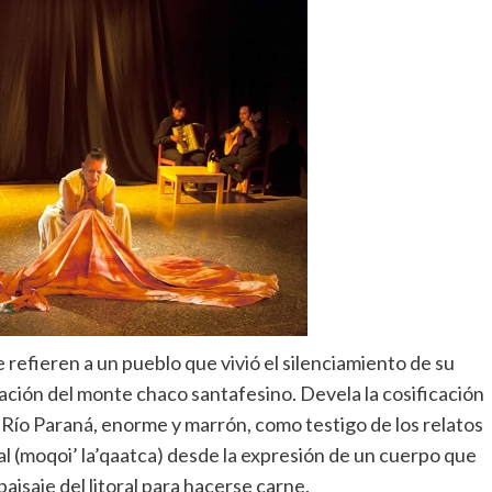
refieren a un pueblo que vivió el silenciamiento de su
ación del monte chaco santafesino. Devela la cosificación
 Río Paraná, enorme y marrón, como testigo de los relatos
al (moqoi’ la’qaatca) desde la expresión de un cuerpo que
paisaje del litoral para hacerse carne.