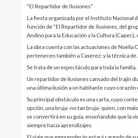
“El Repartidor de Ilusiones”
La fiesta organizada por el Instituto Nacional
función de “El Repartidor de Ilusiones, del gru
Andino para la Educación y la Cultura (Capec), d
La obra cuenta con las actuaciones de Noelia C
pertenecen también a Caserez; y la técnica de A
Se trata de un espectáculo para toda la familia.
Un repartidor de ilusiones cansado del trajín di
una última ilusión a un habitante cuyo corazón
Su principal obstáculo es una carta, cuyo conten
opción, una bruja -no tan bruja- quien, con malo
se convertirá en su guía, enseñándole que la v
siempre hacia aprendizajes.
El viaje que emprenderán estará cargado de su