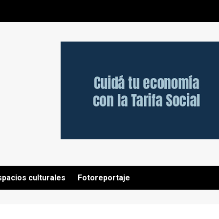
spacios culturales
Fotoreportaje