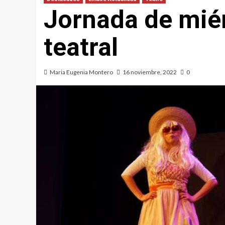
Jornada de miér
teatral
Maria Eugenia Montero
16 noviembre, 2022
0