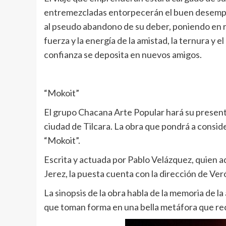
entremezcladas entorpecerán el buen desempeño
al pseudo abandono de su deber, poniendo en ri
fuerza y la energía de la amistad, la ternura y 
confianza se deposita en nuevos amigos.
“Mokoit”
El grupo Chacana Arte Popular hará su presentac
ciudad de Tilcara. La obra que pondrá a conside
“Mokoit”.
Escrita y actuada por Pablo Velázquez, quien ad
Jerez, la puesta cuenta con la dirección de Ver
La sinopsis de la obra habla de la memoria de la 
que toman forma en una bella metáfora que reco