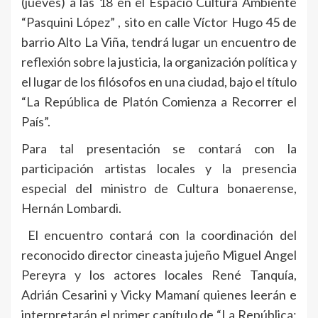
(jueves) a las 18 en el Espacio Cultura Ambiente
“Pasquini López” , sito en calle Víctor Hugo 45 de
barrio Alto La Viña, tendrá lugar un encuentro de
reflexión sobre la justicia, la organización política y
el lugar de los filósofos en una ciudad, bajo el título
“La República de Platón Comienza a Recorrer el
País”.
Para tal presentación se contará con la
participación artistas locales y la presencia
especial del ministro de Cultura bonaerense,
Hernán Lombardi.
El encuentro contará con la coordinación del
reconocido director cineasta jujeño Miguel Angel
Pereyra y los actores locales René Tanquía,
Adrián Cesarini y Vicky Mamaní quienes leerán e
interpretarán el primer capítulo de “La República: