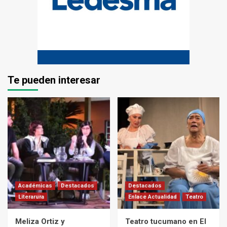
Te pueden interesar
Académicas
Destacados
Destacados
Literarura
Enlace Actualidad
Teatro
Meliza Ortiz y
Teatro tucumano en El