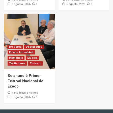
0
0
6 agosto, 2026
6 agosto, 2026
De cerca
Destacados
Enlace Actualidad
Homenaje
Música
Tradiciones
Turismo
Se anunció Primer
Festival Nacional del
Éxodo
Maria Eugenia Montero
0
3 agosto, 2026