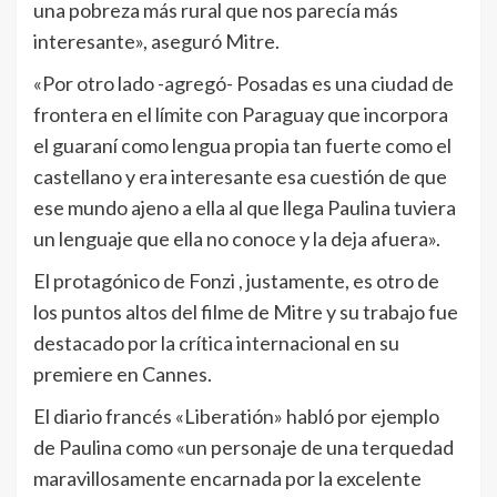
una pobreza más rural que nos parecí­a más
interesante», aseguró Mitre.
«Por otro lado -agregó- Posadas es una ciudad de
frontera en el lí­mite con Paraguay que incorpora
el guaraní­ como lengua propia tan fuerte como el
castellano y era interesante esa cuestión de que
ese mundo ajeno a ella al que llega Paulina tuviera
un lenguaje que ella no conoce y la deja afuera».
El protagónico de Fonzi , justamente, es otro de
los puntos altos del filme de Mitre y su trabajo fue
destacado por la crítica internacional en su
premiere en Cannes.
El diario francés «Liberatión» habló por ejemplo
de Paulina como «un personaje de una terquedad
maravillosamente encarnada por la excelente