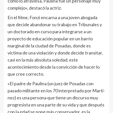
como lo atraviesa, Paulina fue un personaje muy
complejo», destacó la actriz.
En el filme, Fonzi encarna a una joven abogada
que decide abandonar su trabajo en Tribunales y
un doctorado en curso para integrarse a un
proyecto de educación popular en un barrio
marginal de la ciudad de Posadas, donde es
víctima de una violación y donde decide transitar,
casi en la más absoluta soledad, este
acontecimiento desde la convicción de hacer lo
que cree correcto.
«El padre de Paulina (un juez de Posadas con
pasado militante en los 70 interpretado por Martí­
nez) es una persona que tiene un discurso muy
progresista en una parte de su vida y que después
con la edad se pone más conservador, es la