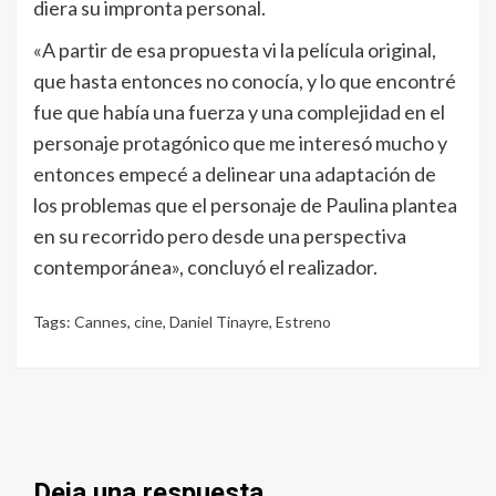
diera su impronta personal.
«A partir de esa propuesta vi la pelí­cula original,
que hasta entonces no conocía, y lo que encontré
fue que habí­a una fuerza y una complejidad en el
personaje protagónico que me interesó mucho y
entonces empecé a delinear una adaptación de
los problemas que el personaje de Paulina plantea
en su recorrido pero desde una perspectiva
contemporánea», concluyó el realizador.
Tags:
Cannes
,
cine
,
Daniel Tinayre
,
Estreno
Deja una respuesta