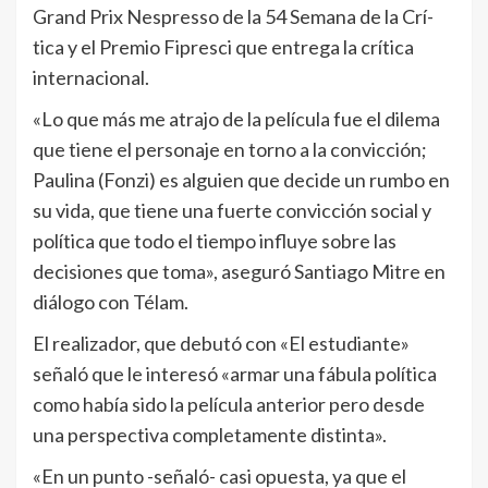
Grand Prix Nespresso de la 54 Semana de la Crí­
tica y el Premio Fipresci que entrega la crítica
internacional.
«Lo que más me atrajo de la pelí­cula fue el dilema
que tiene el personaje en torno a la convicción;
Paulina (Fonzi) es alguien que decide un rumbo en
su vida, que tiene una fuerte convicción social y
polí­tica que todo el tiempo influye sobre las
decisiones que toma», aseguró Santiago Mitre en
diálogo con Télam.
El realizador, que debutó con «El estudiante»
señaló que le interesó «armar una fábula polí­tica
como habí­a sido la pelí­cula anterior pero desde
una perspectiva completamente distinta».
«En un punto -señaló- casi opuesta, ya que el