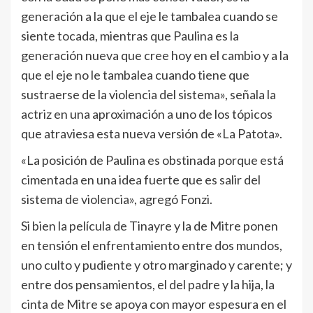
generación a la que el eje le tambalea cuando se
siente tocada, mientras que Paulina es la
generación nueva que cree hoy en el cambio y a la
que el eje no le tambalea cuando tiene que
sustraerse de la violencia del sistema», señala la
actriz en una aproximación a uno de los tópicos
que atraviesa esta nueva versión de «La Patota».
«La posición de Paulina es obstinada porque está
cimentada en una idea fuerte que es salir del
sistema de violencia», agregó Fonzi.
Si bien la película de Tinayre y la de Mitre ponen
en tensión el enfrentamiento entre dos mundos,
uno culto y pudiente y otro marginado y carente; y
entre dos pensamientos, el del padre y la hija, la
cinta de Mitre se apoya con mayor espesura en el