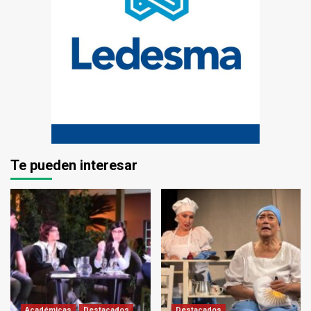
Te pueden interesar
Académicas
Destacados
Destacados