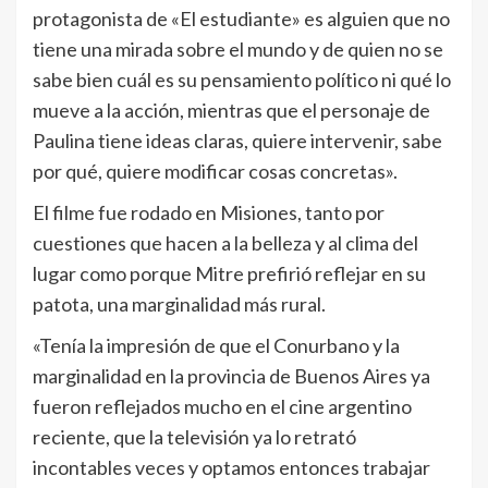
protagonista de «El estudiante» es alguien que no
tiene una mirada sobre el mundo y de quien no se
sabe bien cuál es su pensamiento polí­tico ni qué lo
mueve a la acción, mientras que el personaje de
Paulina tiene ideas claras, quiere intervenir, sabe
por qué, quiere modificar cosas concretas».
El filme fue rodado en Misiones, tanto por
cuestiones que hacen a la belleza y al clima del
lugar como porque Mitre prefirió reflejar en su
patota, una marginalidad más rural.
«Tení­a la impresión de que el Conurbano y la
marginalidad en la provincia de Buenos Aires ya
fueron reflejados mucho en el cine argentino
reciente, que la televisión ya lo retrató
incontables veces y optamos entonces trabajar