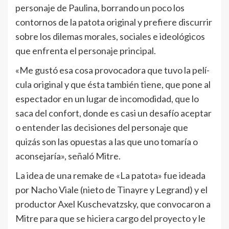
personaje de Paulina, borrando un poco los
contornos de la patota original y prefiere discurrir
sobre los dilemas morales, sociales e ideológicos
que enfrenta el personaje principal.
«Me gustó esa cosa provocadora que tuvo la pelí­
cula original y que ésta también tiene, que pone al
espectador en un lugar de incomodidad, que lo
saca del confort, donde es casi un desafí­o aceptar
o entender las decisiones del personaje que
quizás son las opuestas a las que uno tomarí­a o
aconsejarí­a», señaló Mitre.
La idea de una remake de «La patota» fue ideada
por Nacho Viale (nieto de Tinayre y Legrand) y el
productor Axel Kuschevatzsky, que convocaron a
Mitre para que se hiciera cargo del proyecto y le