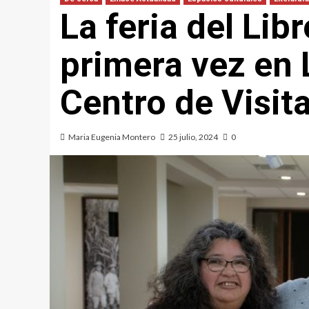
La feria del Lib
primera vez en L
Centro de Visi
Maria Eugenia Montero
25 julio, 2024
0