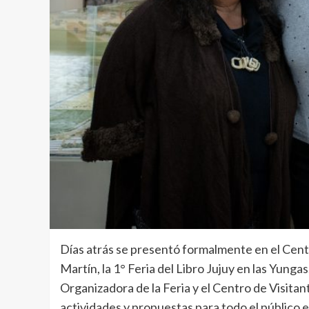
Días atrás se presentó formalmente en el Cen
Martín, la 1° Feria del Libro Jujuy en las Yunga
Organizadora de la Feria y el Centro de Visit
actividades y propuestas para todo el público e