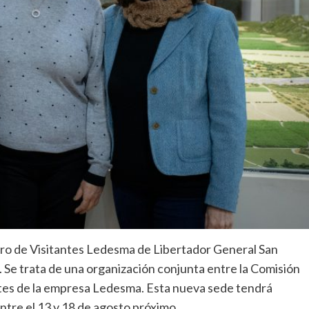
tro de Visitantes Ledesma de Libertador General San
s. Se trata de una organización conjunta entre la Comisión
antes de la empresa Ledesma. Esta nueva sede tendrá
ntre el 13 y 18 de agosto próximo.