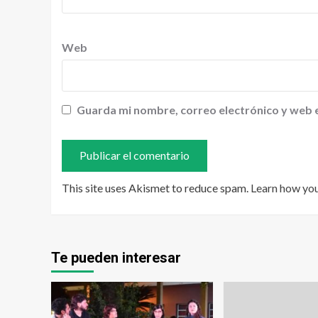
Web
Guarda mi nombre, correo electrónico y web 
This site uses Akismet to reduce spam.
Learn how yo
Te pueden interesar