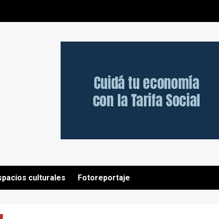
spacios culturales
Fotoreportaje