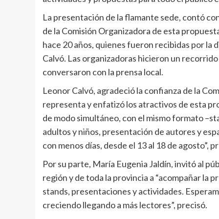
La presentación de la flamante sede, contó co
de la Comisión Organizadora de esta propuesta 
hace 20 años, quienes fueron recibidas por la 
Calvó. Las organizadoras hicieron un recorrido 
conversaron con la prensa local.
Leonor Calvó, agradeció la confianza de la Comi
representa y enfatizó los atractivos de esta pro
de modo simultáneo, con el mismo formato –stan
adultos y niños, presentación de autores y espac
con menos días, desde el 13 al 18 de agosto”, pr
Por su parte, María Eugenia Jaldín, invitó al pú
región y de toda la provincia a “acompañar la p
stands, presentaciones y actividades. Esperam
creciendo llegando a más lectores”, precisó.