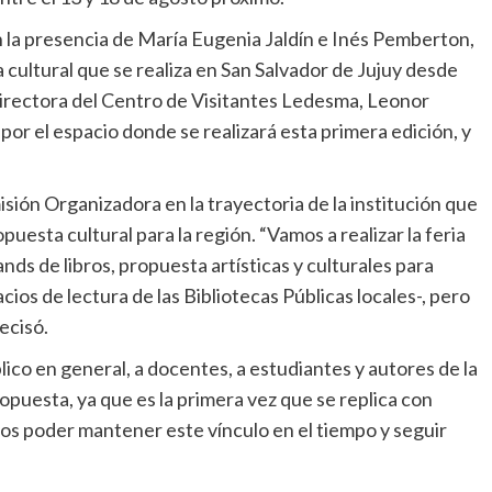
n la presencia de María Eugenia Jaldín e Inés Pemberton,
cultural que se realiza en San Salvador de Jujuy desde
directora del Centro de Visitantes Ledesma, Leonor
por el espacio donde se realizará esta primera edición, y
sión Organizadora en la trayectoria de la institución que
puesta cultural para la región. “Vamos a realizar la feria
ds de libros, propuesta artísticas y culturales para
ios de lectura de las Bibliotecas Públicas locales-, pero
ecisó.
blico en general, a docentes, a estudiantes y autores de la
ropuesta, ya que es la primera vez que se replica con
os poder mantener este vínculo en el tiempo y seguir