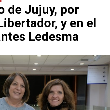
ro de Jujuy, por
ibertador, y en el
tantes Ledesma